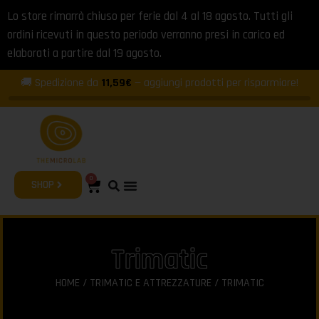
Lo store rimarrà chiuso per ferie dal 4 al 18 agosto. Tutti gli
ordini ricevuti in questo periodo verranno presi in carico ed
elaborati a partire dal 19 agosto.
🚚 Spedizione da
11,59€
— aggiungi prodotti per risparmiare!
0
SHOP
Trimatic
HOME
/
TRIMATIC E ATTREZZATURE
/ TRIMATIC