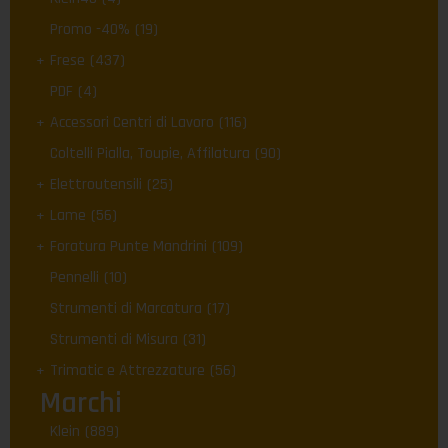
Promo -40%
(19)
Frese
(437)
PDF
(4)
Accessori Centri di Lavoro
(116)
Coltelli Pialla, Toupie, Affilatura
(90)
Elettroutensili
(25)
Lame
(56)
Foratura Punte Mandrini
(109)
Pennelli
(10)
Strumenti di Marcatura
(17)
Strumenti di Misura
(31)
Trimatic e Attrezzature
(56)
Marchi
Klein
(889)