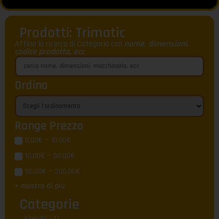
Prodotti: Trimatic
Affina la ricerca di Categoria con
nome, dimensioni,
codice prodotto, ecc
Ordina
Range Prezzo
0,00€ — 10,00€
10,00€ — 50,00€
50,00€ — 200,00€
+ mostra di più
Categorie
Klein40
(4)