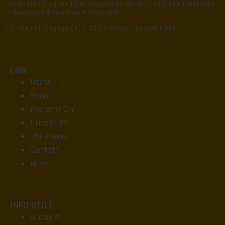
condividiamo su YouTube progetti fai-da-te, lavorazioni artigianali
e recensioni di tecniche e strumenti.
Via Vittorio Emanuele II, 2 00077 Monte Compatri (RM)
LINK
Home
Shop
Progetti DIY
I Nostri Kit
Chi Siamo
Contatti
News
INFO UTILI
Account