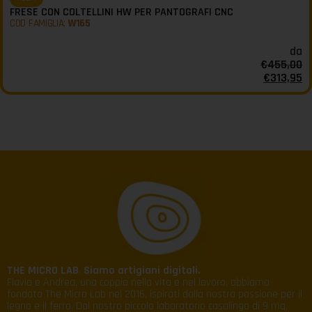
FRESE CON COLTELLINI HW PER PANTOGRAFI CNC
COD FAMIGLIA:
W165
da
€
455,00
€
313,95
THE MICRO LAB
.
Siamo artigiani digitali.
Flavia e Andrea, una coppia nella vita e nel lavoro, abbiamo
fondato The Micro Lab nel 2016, ispirati dalla nostra passione per il
legno e il ferro. Dal nostro piccolo laboratorio casalingo di 9 mq,