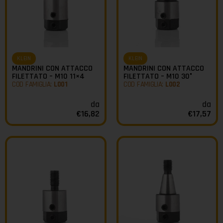
KLEIN
KLEIN
MANDRINI CON ATTACCO
MANDRINI CON ATTACCO
FILETTATO – M10 11×4
FILETTATO – M10 30°
COD FAMIGLIA:
L001
COD FAMIGLIA:
L002
da
da
€
16,82
€
17,57