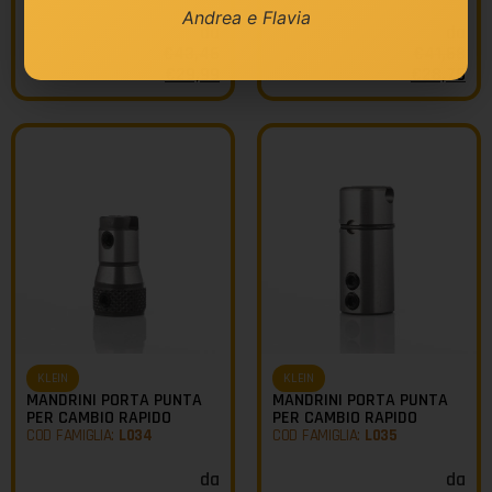
Andrea e Flavia
da
da
€
43,46
€
41,68
€
29,99
€
28,76
KLEIN
KLEIN
MANDRINI PORTA PUNTA
MANDRINI PORTA PUNTA
PER CAMBIO RAPIDO
PER CAMBIO RAPIDO
COD FAMIGLIA:
L034
COD FAMIGLIA:
L035
da
da