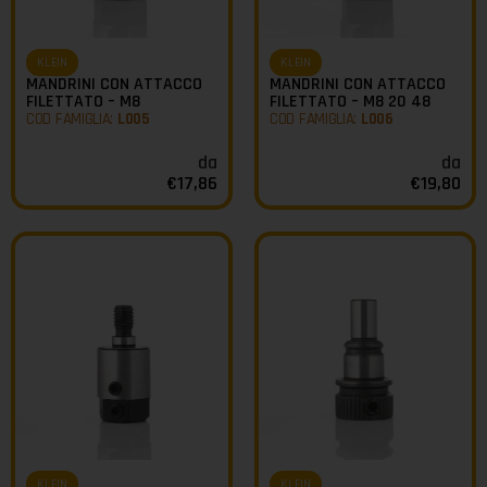
KLEIN
KLEIN
MANDRINI CON ATTACCO
MANDRINI CON ATTACCO
FILETTATO – M8
FILETTATO – M8 20 48
COD FAMIGLIA:
L005
COD FAMIGLIA:
L006
da
da
€
17,86
€
19,80
KLEIN
KLEIN