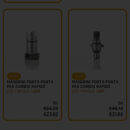
KLEIN
KLEIN
MANDRINI PORTA PUNTA
MANDRINI PORTA PUNTA
PER CAMBIO RAPIDO
PER CAMBIO RAPIDO
COD FAMIGLIA:
L030
COD FAMIGLIA:
L031
da
da
€
34,23
€
46,14
€
23,62
€
31,84