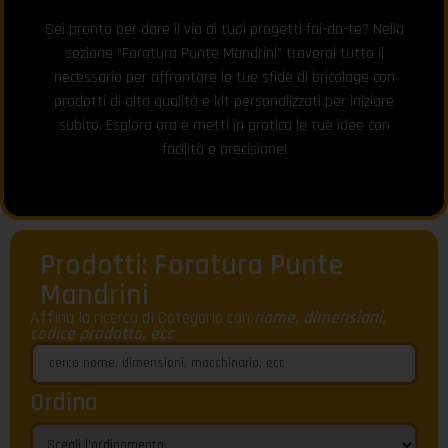
Sei pronto per dare il via ai tuoi progetti fai-da-te? Nella
sezione “Foratura Punte Mandrini” troverai tutto il
necessario per affrontare le tue sfide di bricolage con
prodotti di alta qualità e kit personalizzati per iniziare
subito. Esplora ora e metti in pratica le tue idee con
facilità e precisione!
Prodotti: Foratura Punte
Mandrini
Affina la ricerca di Categoria con
nome, dimensioni,
codice prodotto, ecc
Ordina