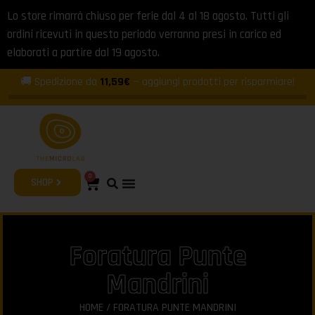
Lo store rimarrà chiuso per ferie dal 4 al 18 agosto. Tutti gli
ordini ricevuti in questo periodo verranno presi in carico ed
elaborati a partire dal 19 agosto.
🚚 Spedizione da
11,59€
— aggiungi prodotti per risparmiare!
0
SHOP
Foratura Punte
Mandrini
HOME
/ FORATURA PUNTE MANDRINI