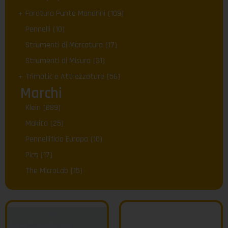
Foratura Punte Mandrini
(109)
Pennelli
(10)
Strumenti di Marcatura
(17)
Strumenti di Misura
(31)
Trimatic e Attrezzature
(56)
Marchi
Klein
(889)
Makita
(25)
Pennellificio Europa
(10)
Pica
(17)
The MicroLab
(15)