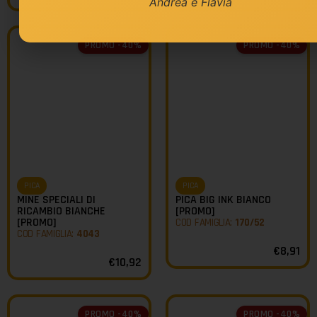
Andrea e Flavia
PROMO -40%
PROMO -40%
PICA
PICA
MINE SPECIALI DI
PICA BIG INK BIANCO
RICAMBIO BIANCHE
[PROMO]
[PROMO]
COD FAMIGLIA:
170/52
COD FAMIGLIA:
4043
€
8,91
€
10,92
PROMO -40%
PROMO -40%