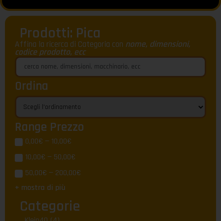
Prodotti: Pica
Affina la ricerca di Categoria con
nome, dimensioni,
codice prodotto, ecc
Ordina
Range Prezzo
0,00€ — 10,00€
10,00€ — 50,00€
50,00€ — 200,00€
+ mostra di più
Categorie
Klein40
(4)