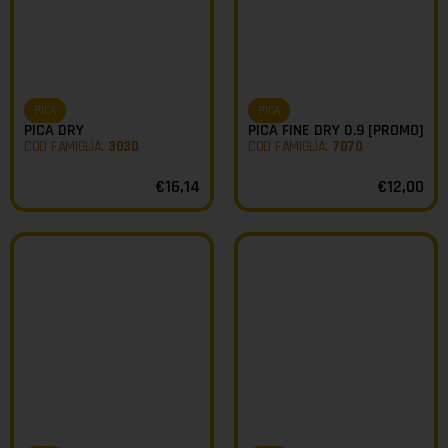
PICA
PICA
PICA DRY
PICA FINE DRY 0.9 [PROMO]
COD FAMIGLIA:
3030
COD FAMIGLIA:
7070
€
16,14
€
12,00