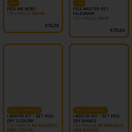
PICA
PICA
PICA INK NERO
PICA MASTER-SET
FALEGNAMI
COD FAMIGLIA:
150/46
COD FAMIGLIA:
55010
€
10,25
€
75,64
PICA
,
THE MICROLAB
PICA
,
THE MICROLAB
I NOSTRI KIT – SET PICA
I NOSTRI KIT – SET PICA
DRY 3 COLORI
DRY BIANCO
COD FAMIGLIA:
KIT PICA DRY E
COD FAMIGLIA:
KIT PICA DRY E
MINE 3 COLORI
MINE BIANCHE