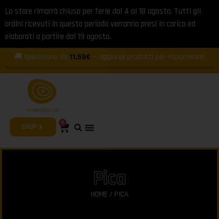
Lo store rimarrà chiuso per ferie dal 4 al 18 agosto. Tutti gli
ordini ricevuti in questo periodo verranno presi in carico ed
elaborati a partire dal 19 agosto.
🚚 Spedizione da
11,59€
— aggiungi prodotti per risparmiare!
0
SHOP
Pica
HOME
/ PICA