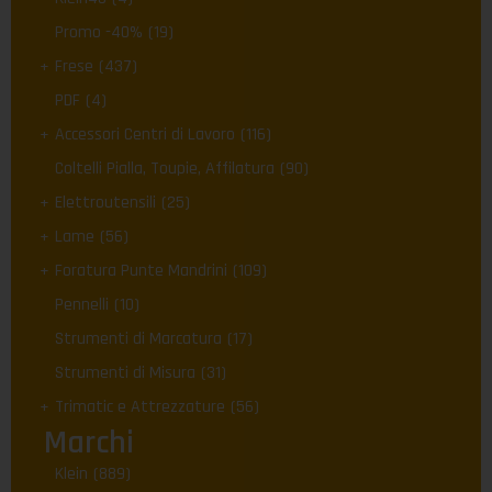
Promo -40%
(19)
Frese
(437)
PDF
(4)
Accessori Centri di Lavoro
(116)
Coltelli Pialla, Toupie, Affilatura
(90)
Elettroutensili
(25)
Lame
(56)
Foratura Punte Mandrini
(109)
Pennelli
(10)
Strumenti di Marcatura
(17)
Strumenti di Misura
(31)
Trimatic e Attrezzature
(56)
Marchi
Klein
(889)