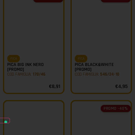
PICA
PICA
PICA BIG INK NERO
PICA BLACK&WHITE
[PROMO]
[PROMO]
COD FAMIGLIA:
170/46
COD FAMIGLIA:
546/24-10
€
8,91
€
4,95
PROMO -40%