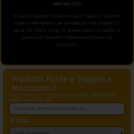
MORTASATRICI
In questa sezione troverai una vasta selezione di punte,
trapani e mortasatrici per completare i tuoi progetti fai-
da-te con facilità. Scegli tra diverse opzioni di marche di
qualità per ottenere i migliori risultati nelle tue
lavorazioni.
Prodotti: Punte e Trapani e
Mortasatrici
Affina la ricerca di Categoria con
nome, dimensioni,
codice prodotto, ecc
Ordina