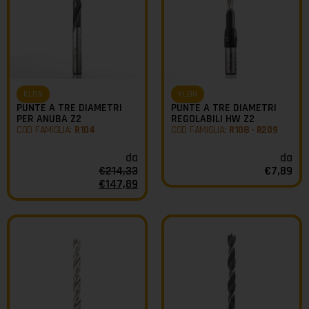
KLEIN
KLEIN
PUNTE A TRE DIAMETRI
PUNTE A TRE DIAMETRI
PER ANUBA Z2
REGOLABILI HW Z2
COD FAMIGLIA:
R104
COD FAMIGLIA:
R108 - R209
da
da
€
214,33
€
7,89
€
147,89