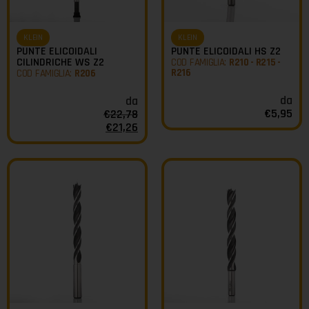
KLEIN
KLEIN
PUNTE ELICOIDALI
PUNTE ELICOIDALI HS Z2
CILINDRICHE WS Z2
COD FAMIGLIA:
R210 - R215 -
R216
COD FAMIGLIA:
R206
da
da
€
5,95
€
22,78
€
21,26