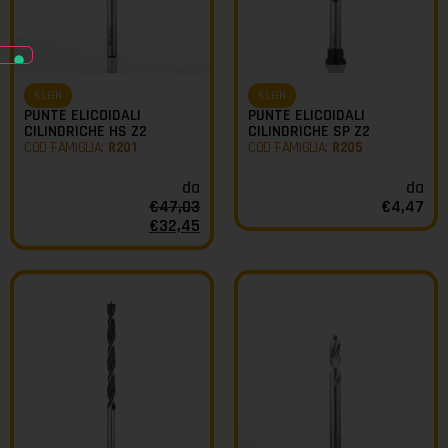
KLEIN
KLEIN
PUNTE ELICOIDALI
PUNTE ELICOIDALI
CILINDRICHE HS Z2
CILINDRICHE SP Z2
COD FAMIGLIA:
R201
COD FAMIGLIA:
R205
da
da
€
47,03
€
4,47
€
32,45