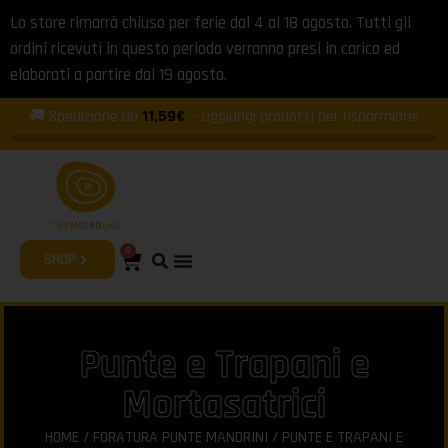
Lo store rimarrà chiuso per ferie dal 4 al 18 agosto. Tutti gli
ordini ricevuti in questo periodo verranno presi in carico ed
elaborati a partire dal 19 agosto.
🚚 Spedizione da
11,59€
— aggiungi prodotti per risparmiare!
0
SHOP
Punte e Trapani e
Mortasatrici
HOME
/
FORATURA PUNTE MANDRINI
/ PUNTE E TRAPANI E