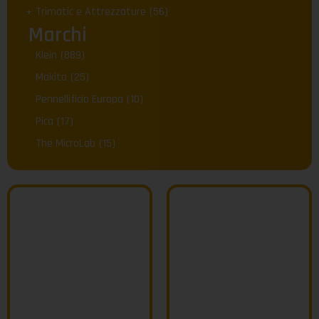
Trimatic e Attrezzature
(56)
Marchi
Klein
(889)
Makita
(25)
Pennellificio Europa
(10)
Pica
(17)
The MicroLab
(15)