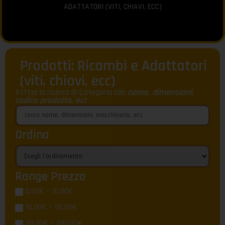
ADATTATORI (VITI, CHIAVI, ECC)
Prodotti: Ricambi e Adattatori
(viti, chiavi, ecc)
Affina la ricerca di Categoria con
nome, dimensioni,
codice prodotto, ecc
Ordina
Range Prezzo
0,00€ — 10,00€
10,00€ — 50,00€
50,00€ — 200,00€