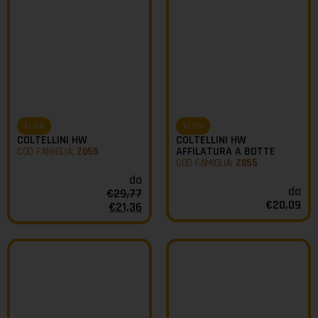
KLEIN
KLEIN
COLTELLINI HW
COLTELLINI HW
AFFILATURA A BOTTE
COD FAMIGLIA:
Z055
COD FAMIGLIA:
Z055
da
da
€
29,77
€
20,09
€
21,36