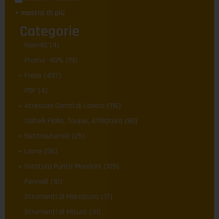
+ mostra di più
Categorie
Klein40
(4)
Promo -40%
(19)
Frese
(437)
PDF
(4)
Accessori Centri di Lavoro
(116)
Coltelli Pialla, Toupie, Affilatura
(90)
Elettroutensili
(25)
Lame
(56)
Foratura Punte Mandrini
(109)
Pennelli
(10)
Strumenti di Marcatura
(17)
Strumenti di Misura
(31)