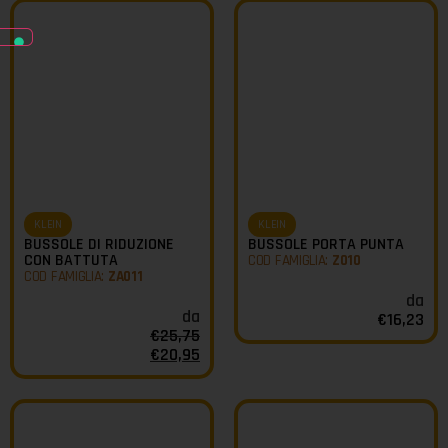
KLEIN
KLEIN
BUSSOLE DI RIDUZIONE
BUSSOLE PORTA PUNTA
CON BATTUTA
COD FAMIGLIA:
Z010
COD FAMIGLIA:
ZA011
da
da
€
16,23
€
25,75
€
20,95