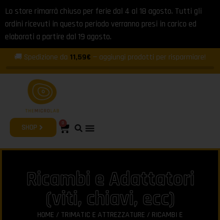
Lo store rimarrà chiuso per ferie dal 4 al 18 agosto. Tutti gli
ordini ricevuti in questo periodo verranno presi in carico ed
elaborati a partire dal 19 agosto.
🚚 Spedizione da
11,59€
— aggiungi prodotti per risparmiare!
0
SHOP
Ricambi e Adattatori
(viti, chiavi, ecc)
HOME
/
TRIMATIC E ATTREZZATURE
/ RICAMBI E