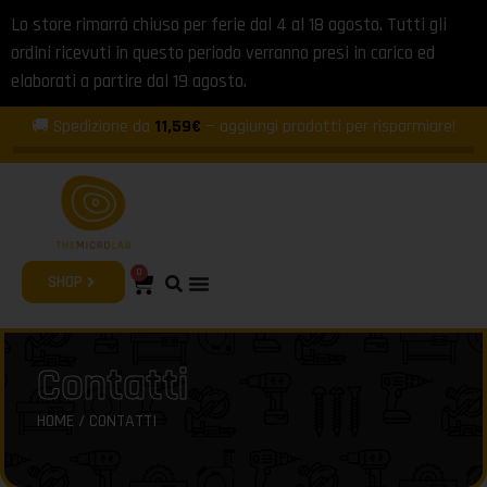
Lo store rimarrà chiuso per ferie dal 4 al 18 agosto. Tutti gli
ordini ricevuti in questo periodo verranno presi in carico ed
elaborati a partire dal 19 agosto.
🚚 Spedizione da
11,59€
— aggiungi prodotti per risparmiare!
0
SHOP
Contatti
HOME
/ CONTATTI