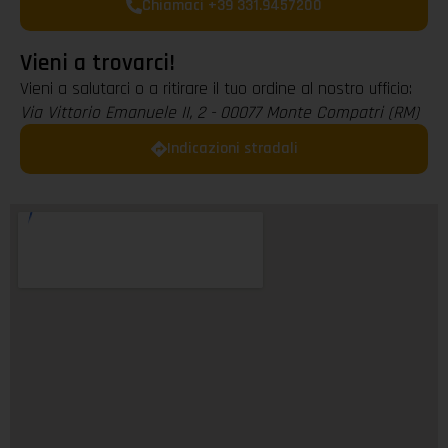
Chiamaci +39 331.9457200
Vieni a trovarci!
Vieni a salutarci o a ritirare il tuo ordine al nostro ufficio:
Via Vittorio Emanuele II, 2 - 00077 Monte Compatri (RM)
Indicazioni stradali