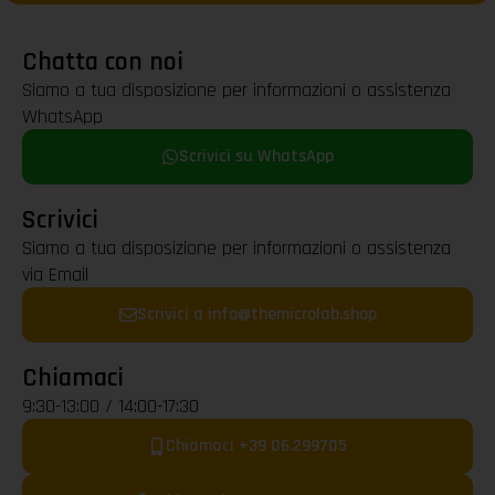
Chatta con noi
Siamo a tua disposizione per informazioni o assistenza
WhatsApp
Scrivici su WhatsApp
Scrivici
Siamo a tua disposizione per informazioni o assistenza
via Email
Scrivici a info@themicrolab.shop
Chiamaci
9:30-13:00 / 14:00-17:30
Chiamaci +39 06.299705