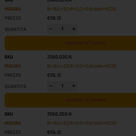
B=16;L=22;R=2;C=5;Grado=HC20
€
56,12
-
+
Aggiungi al Carrello
Z060.030.N
B=16;L=22;R=3;C=5;Grado=HC20
€
56,12
-
+
Aggiungi al Carrello
Z060.050.N
B=16;L=22;R=5;C=5;Grado=HC20
€
56,12