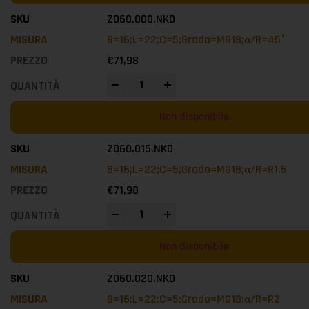
Z060.000.NKD
B=16;L=22;C=5;Grado=MG18;α/R=45°
€
71,98
-
+
Non disponibile
Z060.015.NKD
B=16;L=22;C=5;Grado=MG18;α/R=R1.5
€
71,98
-
+
Non disponibile
Z060.020.NKD
B=16;L=22;C=5;Grado=MG18;α/R=R2