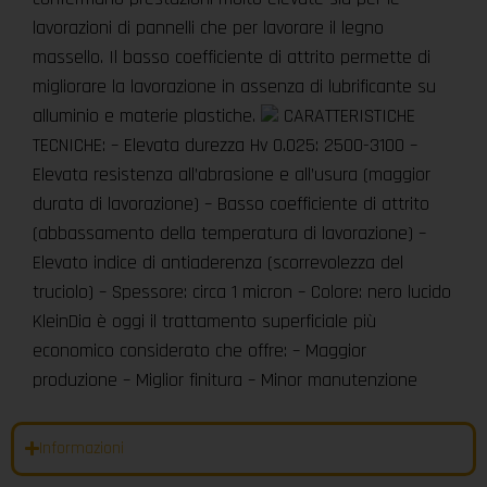
lavorazioni di pannelli che per lavorare il legno
massello. Il basso coefficiente di attrito permette di
migliorare la lavorazione in assenza di lubrificante su
alluminio e materie plastiche.
CARATTERISTICHE
TECNICHE: – Elevata durezza Hv 0.025: 2500-3100 –
Elevata resistenza all’abrasione e all’usura (maggior
durata di lavorazione) – Basso coefficiente di attrito
(abbassamento della temperatura di lavorazione) –
Elevato indice di antiaderenza (scorrevolezza del
truciolo) – Spessore: circa 1 micron – Colore: nero lucido
KleinDia è oggi il trattamento superficiale più
economico considerato che offre: – Maggior
produzione – Miglior finitura – Minor manutenzione
Informazioni