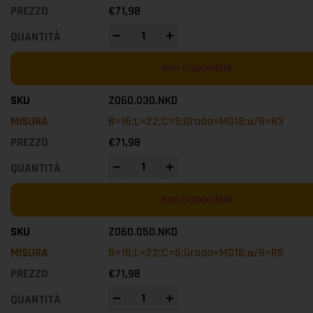
€
71,98
-
+
Non disponibile
Z060.030.NKD
B=16;L=22;C=5;Grado=MG18;α/R=R3
€
71,98
-
+
Non disponibile
Z060.050.NKD
B=16;L=22;C=5;Grado=MG18;α/R=R5
€
71,98
-
+