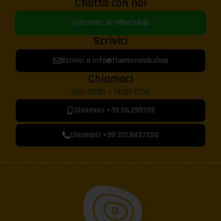
Chatta con noi
Scrivici su WhatsApp
Scrivici
Scrivici a info@themicrolab.shop
Chiamaci
9:30-13:00 / 14:00-17:30
Chiamaci +39 06.299705
Chiamaci +39 331.9457200