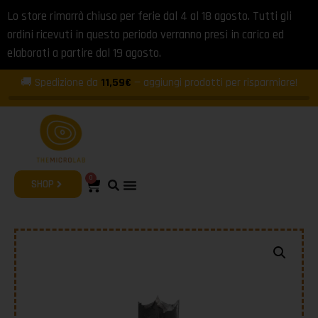
Lo store rimarrà chiuso per ferie dal 4 al 18 agosto. Tutti gli
ordini ricevuti in questo periodo verranno presi in carico ed
elaborati a partire dal 19 agosto.
🚚 Spedizione da
11,59€
— aggiungi prodotti per risparmiare!
0
SHOP