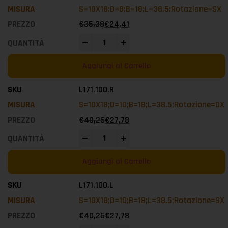
S=10X18;D=8;B=18;L=38.5;Rotazione=SX
€
35,38
€
24,41
-
+
Aggiungi al Carrello
L171.100.R
S=10X18;D=10;B=18;L=38.5;Rotazione=DX
€
40,26
€
27,78
-
+
Aggiungi al Carrello
L171.100.L
S=10X18;D=10;B=18;L=38.5;Rotazione=SX
€
40,26
€
27,78