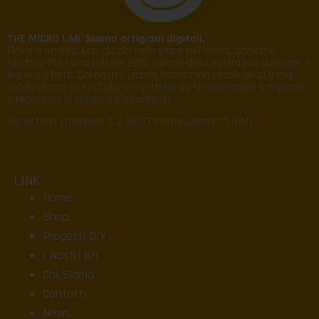
THE MICRO LAB
.
Siamo artigiani digitali.
Flavia e Andrea, una coppia nella vita e nel lavoro, abbiamo
fondato The Micro Lab nel 2016, ispirati dalla nostra passione per il
legno e il ferro. Dal nostro piccolo laboratorio casalingo di 9 mq,
condividiamo su YouTube progetti fai-da-te, lavorazioni artigianali
e recensioni di tecniche e strumenti.
Via Vittorio Emanuele II, 2 00077 Monte Compatri (RM)
LINK
Home
Shop
Progetti DIY
I Nostri Kit
Chi Siamo
Contatti
News