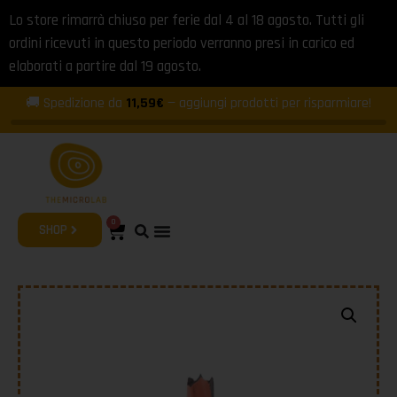
Lo store rimarrà chiuso per ferie dal 4 al 18 agosto. Tutti gli
ordini ricevuti in questo periodo verranno presi in carico ed
elaborati a partire dal 19 agosto.
🚚 Spedizione da
11,59€
— aggiungi prodotti per risparmiare!
0
SHOP