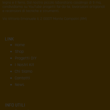
legno e il ferro. Dal nostro piccolo laboratorio casalingo di 9 mq,
condividiamo su YouTube progetti fai-da-te, lavorazioni artigianali
e recensioni di tecniche e strumenti.
Via Vittorio Emanuele II, 2 00077 Monte Compatri (RM)
LINK
Home
Shop
Progetti DIY
I Nostri Kit
Chi Siamo
Contatti
News
INFO UTILI