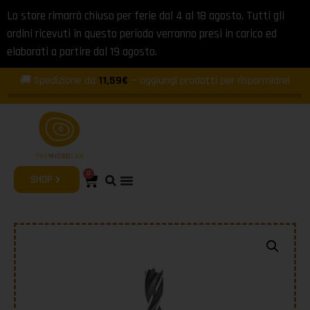
Lo store rimarrà chiuso per ferie dal 4 al 18 agosto. Tutti gli
ordini ricevuti in questo periodo verranno presi in carico ed
elaborati a partire dal 19 agosto.
🚚 Spedizione da
11,59€
— aggiungi prodotti per risparmiare!
0
SHOP