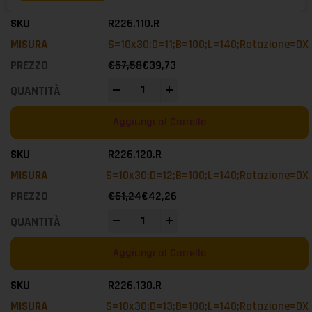
R226.110.R
S=10x30;D=11;B=100;L=140;Rotazione=DX
€
57,58
€
39,73
-
+
Aggiungi al Carrello
R226.120.R
S=10x30;D=12;B=100;L=140;Rotazione=DX
€
61,24
€
42,26
-
+
Aggiungi al Carrello
R226.130.R
S=10x30;D=13;B=100;L=140;Rotazione=DX