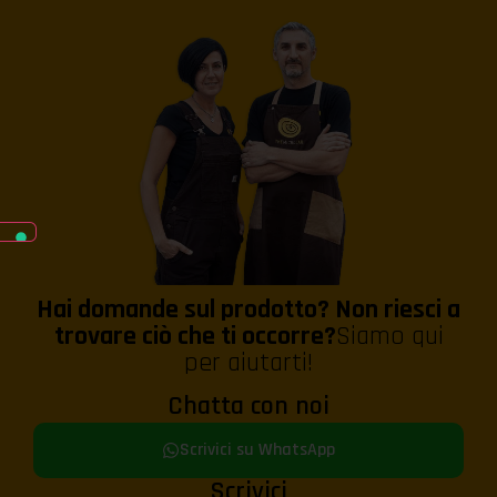
Hai domande sul prodotto? Non riesci a
trovare ciò che ti occorre?
Siamo qui
per aiutarti!
Chatta con noi
Scrivici su WhatsApp
Scrivici