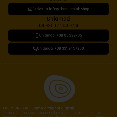
Scrivici a info@themicrolab.shop
Chiamaci
9:30-13:00 / 14:00-17:30
Chiamaci +39 06.299705
Chiamaci +39 331.9457200
THE MICRO LAB
.
Siamo artigiani digitali.
Flavia e Andrea, una coppia nella vita e nel lavoro, abbiamo