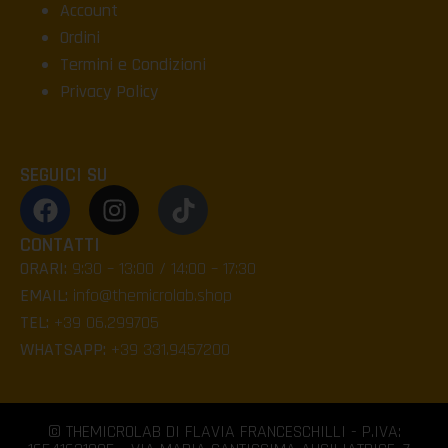
Account
Ordini
Termini e Condizioni
Privacy Policy
SEGUICI SU
CONTATTI
ORARI:
9:30 – 13:00 / 14:00 – 17:30
EMAIL:
info@themicrolab.shop
TEL:
+39 06.299705
WHATSAPP:
+39 331.9457200
© THEMICROLAB DI FLAVIA FRANCESCHILLI - P.IVA: