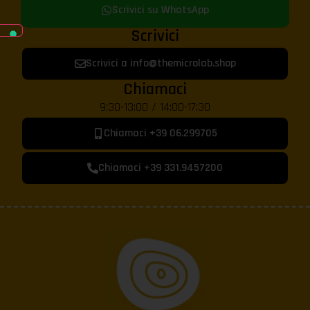
Scrivici su WhatsApp
Scrivici
Scrivici a info@themicrolab.shop
Chiamaci
9:30-13:00 / 14:00-17:30
Chiamaci +39 06.299705
Chiamaci +39 331.9457200