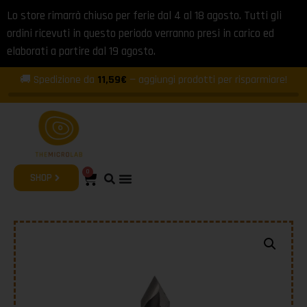
Lo store rimarrà chiuso per ferie dal 4 al 18 agosto. Tutti gli
ordini ricevuti in questo periodo verranno presi in carico ed
elaborati a partire dal 19 agosto.
🚚 Spedizione da
11,59€
— aggiungi prodotti per risparmiare!
0
SHOP