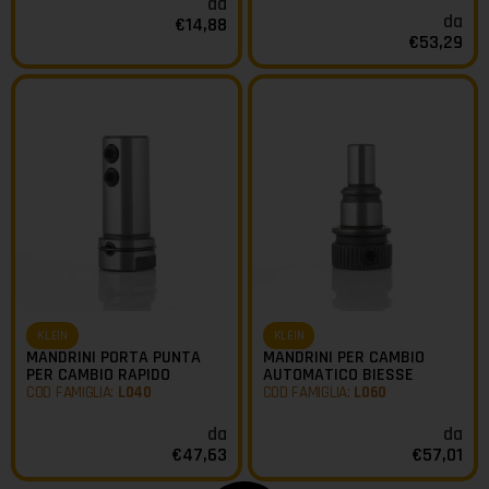
da
da
€
14,88
€
53,29
KLEIN
KLEIN
MANDRINI PORTA PUNTA
MANDRINI PER CAMBIO
PER CAMBIO RAPIDO
AUTOMATICO BIESSE
COD FAMIGLIA:
L040
COD FAMIGLIA:
L060
da
da
€
47,63
€
57,01