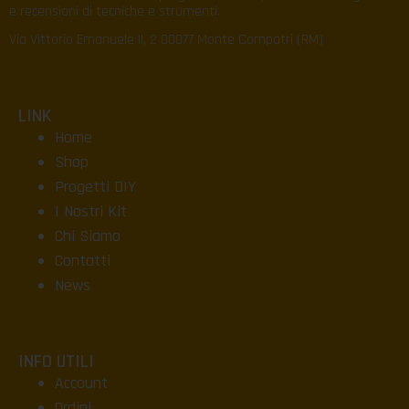
e recensioni di tecniche e strumenti.
Via Vittorio Emanuele II, 2 00077 Monte Compatri (RM)
LINK
Home
Shop
Progetti DIY
I Nostri Kit
Chi Siamo
Contatti
News
INFO UTILI
Account
Ordini