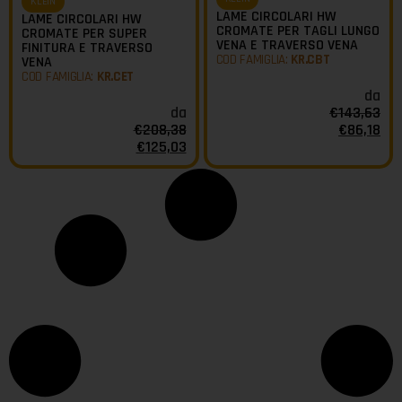
KLEIN
LAME CIRCOLARI HW
LAME CIRCOLARI HW
CROMATE PER TAGLI LUNGO
CROMATE PER SUPER
VENA E TRAVERSO VENA
FINITURA E TRAVERSO
COD FAMIGLIA:
KR.CBT
VENA
COD FAMIGLIA:
KR.CET
da
€
143,63
da
€
86,18
€
208,38
€
125,03