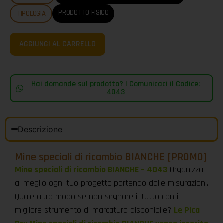
PRODOTTO FISICO
TIPOLOGIA
AGGIUNGI AL CARRELLO
Hai domande sul prodotto? | Comunicaci il Codice:
4043
Descrizione
Mine speciali di ricambio BIANCHE [PROMO]
Mine speciali di ricambio BIANCHE – 4043
Organizza
al meglio ogni tuo progetto partendo dalle misurazioni.
Quale altro modo se non segnare il tutto con il
migliore strumento di marcatura disponibile?
Le Pica