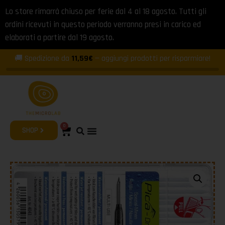
Lo store rimarrà chiuso per ferie dal 4 al 18 agosto. Tutti gli
ordini ricevuti in questo periodo verranno presi in carico ed
elaborati a partire dal 19 agosto.
🚚 Spedizione da
11,59€
— aggiungi prodotti per risparmiare!
0
SHOP