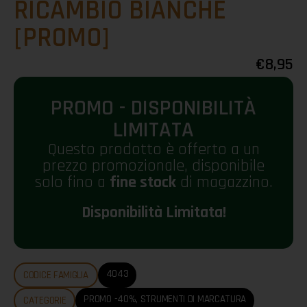
RICAMBIO BIANCHE
[PROMO]
€
8,95
PROMO - DISPONIBILITÀ
LIMITATA
Questo prodotto è offerto a un
prezzo promozionale, disponibile
solo fino a
fine stock
di magazzino.
Disponibilità Limitata!
4043
CODICE FAMIGLIA
PROMO -40%
,
STRUMENTI DI MARCATURA
CATEGORIE