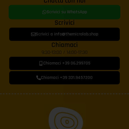
Chatta con noi
Scrivici su WhatsApp
Scrivici
Scrivici a info@themicrolab.shop
Chiamaci
9:30-13:00 / 14:00-17:30
Chiamaci +39 06.299705
Chiamaci +39 331.9457200