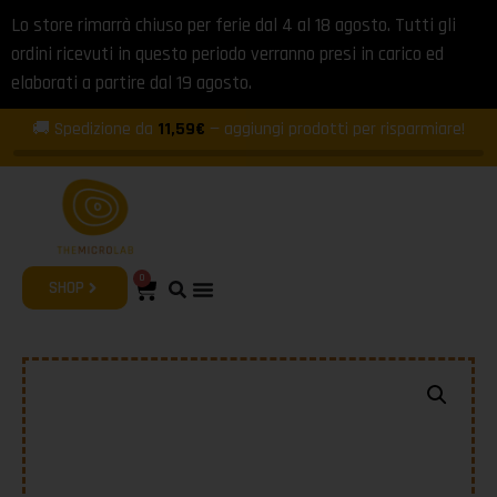
Lo store rimarrà chiuso per ferie dal 4 al 18 agosto. Tutti gli
ordini ricevuti in questo periodo verranno presi in carico ed
elaborati a partire dal 19 agosto.
🚚 Spedizione da
11,59€
— aggiungi prodotti per risparmiare!
0
SHOP