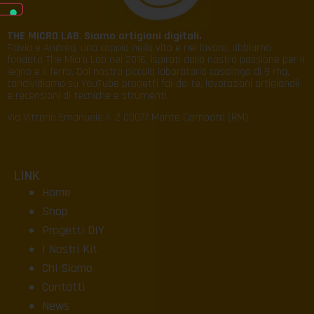
THE MICRO LAB
.
Siamo artigiani digitali.
Flavia e Andrea, una coppia nella vita e nel lavoro, abbiamo
fondato The Micro Lab nel 2016, ispirati dalla nostra passione per il
legno e il ferro. Dal nostro piccolo laboratorio casalingo di 9 mq,
condividiamo su YouTube progetti fai-da-te, lavorazioni artigianali
e recensioni di tecniche e strumenti.
Via Vittorio Emanuele II, 2 00077 Monte Compatri (RM)
LINK
Home
Shop
Progetti DIY
I Nostri Kit
Chi Siamo
Contatti
News