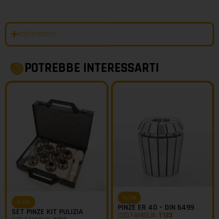
Informazioni
POTREBBE INTERESSARTI
KLEIN
KLEIN
PINZE ER 40 – DIN 6499
SET PINZE KIT PULIZIA
COD FAMIGLIA:
T123