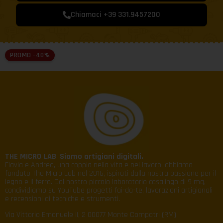
Chiamaci +39 331.9457200
PROMO -40%
THE MICRO LAB
.
Siamo artigiani digitali.
Flavia e Andrea, una coppia nella vita e nel lavoro, abbiamo
fondato The Micro Lab nel 2016, ispirati dalla nostra passione per il
legno e il ferro. Dal nostro piccolo laboratorio casalingo di 9 mq,
condividiamo su YouTube progetti fai-da-te, lavorazioni artigianali
e recensioni di tecniche e strumenti.
Via Vittorio Emanuele II, 2 00077 Monte Compatri (RM)