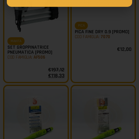
PICA
PICA FINE DRY 0.9 [PROMO]
COD FAMIGLIA:
7070
MAKITA
SET GROPPINATRICE
€
12,00
PNEUMATICA [PROMO]
COD FAMIGLIA:
AF506
€
197,12
€
118,33