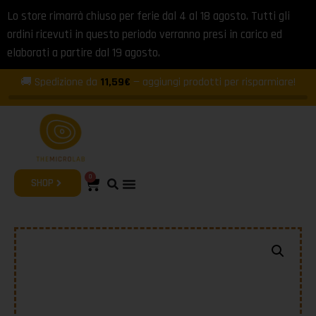
Lo store rimarrà chiuso per ferie dal 4 al 18 agosto. Tutti gli
ordini ricevuti in questo periodo verranno presi in carico ed
elaborati a partire dal 19 agosto.
🚚 Spedizione da
11,59€
— aggiungi prodotti per risparmiare!
0
SHOP