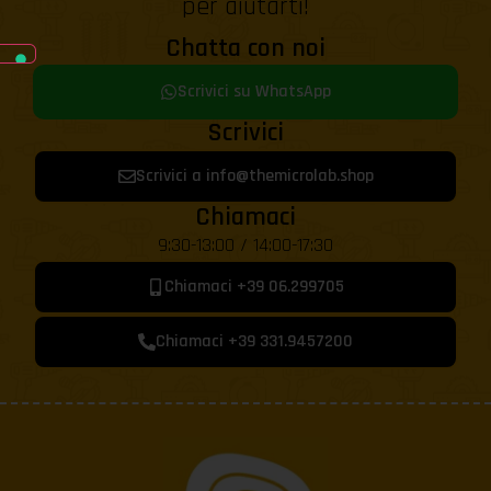
per aiutarti!
Chatta con noi
Scrivici su WhatsApp
Scrivici
Scrivici a info@themicrolab.shop
Chiamaci
9:30-13:00 / 14:00-17:30
Chiamaci +39 06.299705
Chiamaci +39 331.9457200