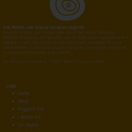
THE MICRO LAB
.
Siamo artigiani digitali.
Flavia e Andrea, una coppia nella vita e nel lavoro, abbiamo
fondato The Micro Lab nel 2016, ispirati dalla nostra passione per il
legno e il ferro. Dal nostro piccolo laboratorio casalingo di 9 mq,
condividiamo su YouTube progetti fai-da-te, lavorazioni artigianali
e recensioni di tecniche e strumenti.
Via Vittorio Emanuele II, 2 00077 Monte Compatri (RM)
LINK
Home
Shop
Progetti DIY
I Nostri Kit
Chi Siamo