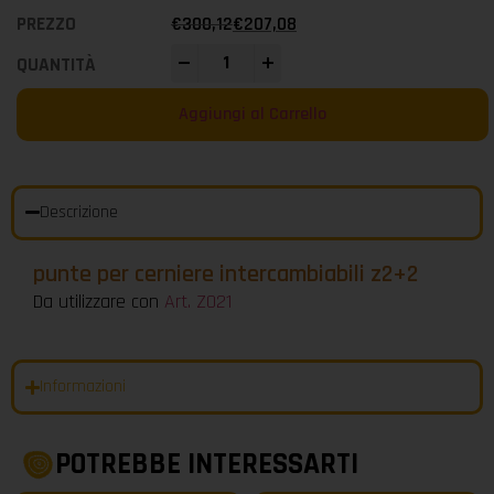
€
300,12
€
207,08
-
+
Aggiungi al Carrello
Descrizione
punte per cerniere intercambiabili z2+2
Da utilizzare con
Art. Z021
Informazioni
POTREBBE INTERESSARTI