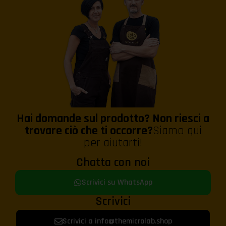
Hai domande sul prodotto? Non riesci a
trovare ciò che ti occorre?
Siamo qui
per aiutarti!
Chatta con noi
Scrivici su WhatsApp
Scrivici
Scrivici a info@themicrolab.shop