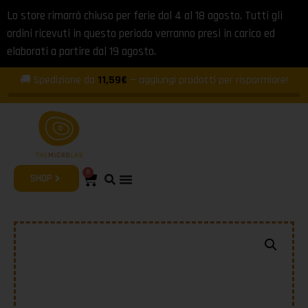
Lo store rimarrà chiuso per ferie dal 4 al 18 agosto. Tutti gli
ordini ricevuti in questo periodo verranno presi in carico ed
elaborati a partire dal 19 agosto.
🚚 Spedizione da
11,59€
— aggiungi prodotti per risparmiare!
0
SHOP