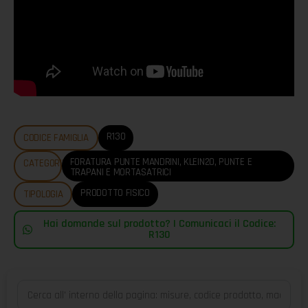
R130
CODICE FAMIGLIA
FORATURA PUNTE MANDRINI
,
KLEIN20
,
PUNTE E
CATEGORIE
TRAPANI E MORTASATRICI
PRODOTTO FISICO
TIPOLOGIA
Hai domande sul prodotto? | Comunicaci il Codice:
R130