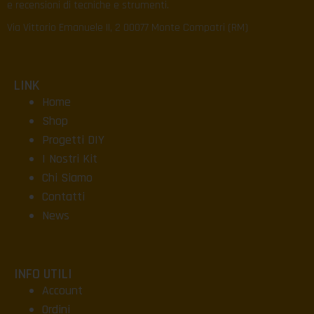
e recensioni di tecniche e strumenti.
Via Vittorio Emanuele II, 2 00077 Monte Compatri (RM)
LINK
Home
Shop
Progetti DIY
I Nostri Kit
Chi Siamo
Contatti
News
INFO UTILI
Account
Ordini