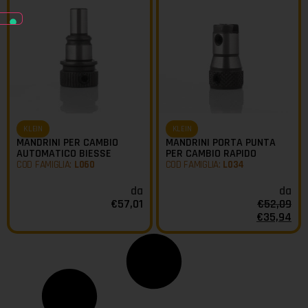
KLEIN
KLEIN
MANDRINI PER CAMBIO
MANDRINI PORTA PUNTA
AUTOMATICO BIESSE
PER CAMBIO RAPIDO
COD FAMIGLIA:
L060
COD FAMIGLIA:
L034
da
da
€
57,01
€
52,09
€
35,94