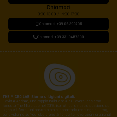
Chiamaci
9:30-13:00 / 14:00-17:30
Chiamaci +39 06.299705
Chiamaci +39 331.9457200
THE MICRO LAB
.
Siamo artigiani digitali.
Flavia e Andrea, una coppia nella vita e nel lavoro, abbiamo
fondato The Micro Lab nel 2016, ispirati dalla nostra passione per il
legno e il ferro. Dal nostro piccolo laboratorio casalingo di 9 mq,
condividiamo su YouTube progetti fai-da-te, lavorazioni artigianali