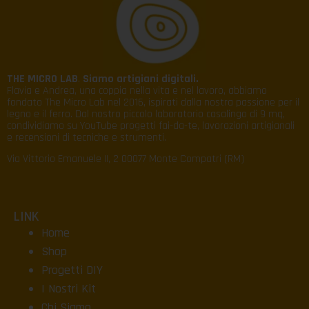
THE MICRO LAB
.
Siamo artigiani digitali.
Flavia e Andrea, una coppia nella vita e nel lavoro, abbiamo
fondato The Micro Lab nel 2016, ispirati dalla nostra passione per il
legno e il ferro. Dal nostro piccolo laboratorio casalingo di 9 mq,
condividiamo su YouTube progetti fai-da-te, lavorazioni artigianali
e recensioni di tecniche e strumenti.
Via Vittorio Emanuele II, 2 00077 Monte Compatri (RM)
LINK
Home
Shop
Progetti DIY
I Nostri Kit
Chi Siamo