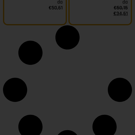
da
da
€
50,61
€
50,15
€
34,61