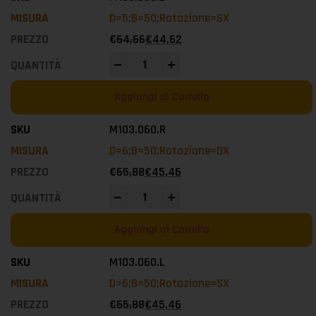
D=5;B=50;Rotazione=SX
€
64,66
€
44,62
-
+
Aggiungi al Carrello
M103.060.R
D=6;B=50;Rotazione=DX
€
65,88
€
45,46
-
+
Aggiungi al Carrello
M103.060.L
D=6;B=50;Rotazione=SX
€
65,88
€
45,46