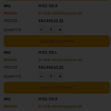
M102.100.R
D=10;B=40;Rotazione=DX
€
62,83
€
43,35
-
+
Aggiungi al Carrello
M102.100.L
D=10;B=40;Rotazione=SX
€
62,83
€
43,35
-
+
Aggiungi al Carrello
M102.120.R
D=12;B=40;Rotazione=DX