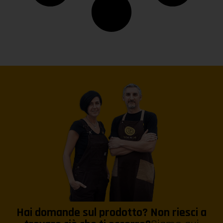
Hai domande sul prodotto? Non riesci a