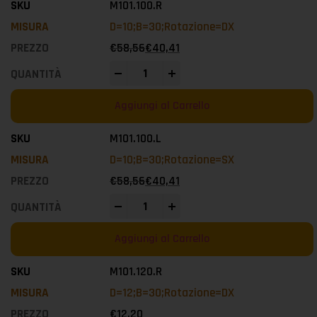
M101.100.R
D=10;B=30;Rotazione=DX
€
58,56
€
40,41
-
+
Aggiungi al Carrello
M101.100.L
D=10;B=30;Rotazione=SX
€
58,56
€
40,41
-
+
Aggiungi al Carrello
M101.120.R
D=12;B=30;Rotazione=DX
€
12,20