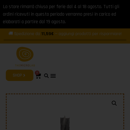
Lo store rimarrà chiuso per ferie dal 4 al 18 agosto. Tutti gli
ordini ricevuti in questo periodo verranno presi in carico ed
elaborati a partire dal 19 agosto.
🚚 Spedizione da
11,59€
— aggiungi prodotti per risparmiare!
0
SHOP