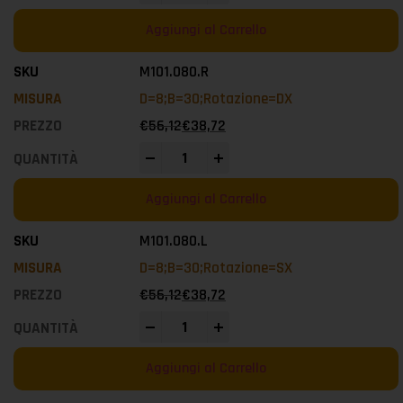
Aggiungi al Carrello
M101.080.R
D=8;B=30;Rotazione=DX
€
56,12
€
38,72
-
+
Aggiungi al Carrello
M101.080.L
D=8;B=30;Rotazione=SX
€
56,12
€
38,72
-
+
Aggiungi al Carrello