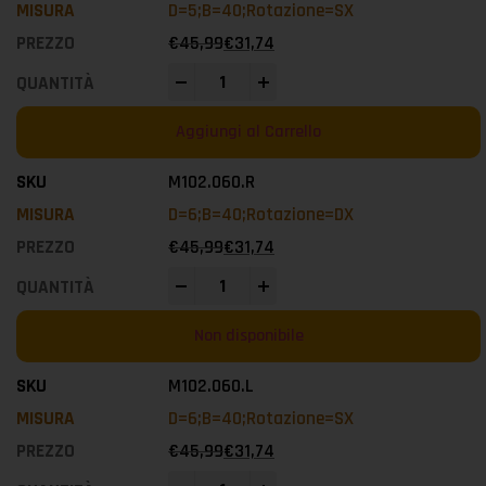
D=5;B=40;Rotazione=SX
€
45,99
€
31,74
-
+
Aggiungi al Carrello
M102.060.R
D=6;B=40;Rotazione=DX
€
45,99
€
31,74
-
+
Non disponibile
M102.060.L
D=6;B=40;Rotazione=SX
€
45,99
€
31,74