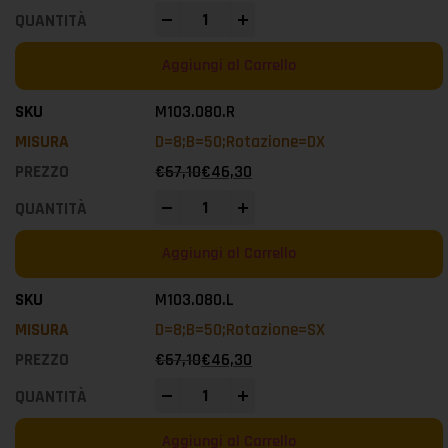
-
+
Aggiungi al Carrello
M103.080.R
D=8;B=50;Rotazione=DX
€
67,10
€
46,30
-
+
Aggiungi al Carrello
M103.080.L
D=8;B=50;Rotazione=SX
€
67,10
€
46,30
-
+
Aggiungi al Carrello