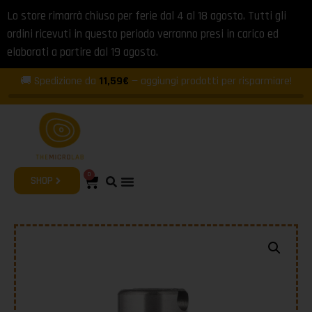
Lo store rimarrà chiuso per ferie dal 4 al 18 agosto. Tutti gli
ordini ricevuti in questo periodo verranno presi in carico ed
elaborati a partire dal 19 agosto.
🚚 Spedizione da
11,59€
— aggiungi prodotti per risparmiare!
0
SHOP