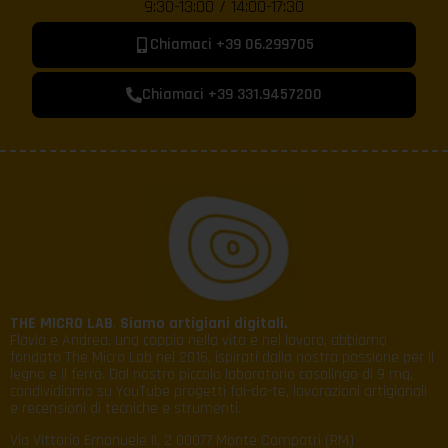
9:30-13:00 / 14:00-17:30
Chiamaci +39 06.299705
Chiamaci +39 331.9457200
THE MICRO LAB
.
Siamo artigiani digitali.
Flavia e Andrea, una coppia nella vita e nel lavoro, abbiamo
fondato The Micro Lab nel 2016, ispirati dalla nostra passione per il
legno e il ferro. Dal nostro piccolo laboratorio casalingo di 9 mq,
condividiamo su YouTube progetti fai-da-te, lavorazioni artigianali
e recensioni di tecniche e strumenti.
Via Vittorio Emanuele II, 2 00077 Monte Compatri (RM)