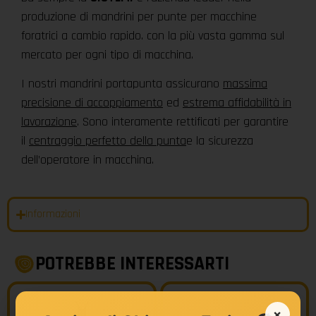
produzione di mandrini per punte per macchine
foratrici a cambio rapido. con la più vasta gamma sul
mercato per ogni tipo di macchina.
I nostri mandrini portapunta assicurano
massima
precisione di accoppiamento
ed
estrema affidabilità in
lavorazione
. Sono interamente rettificati per garantire
il
centraggio perfetto della punta
e la sicurezza
dell’operatore in macchina.
Informazioni
POTREBBE INTERESSARTI
×