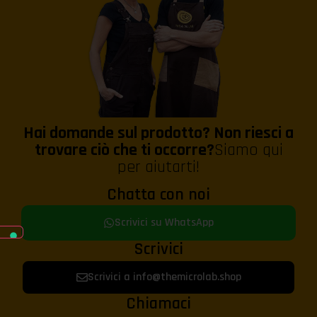
Hai domande sul prodotto? Non riesci a
trovare ciò che ti occorre?
Siamo qui
per aiutarti!
Chatta con noi
Scrivici su WhatsApp
Scrivici
Scrivici a info@themicrolab.shop
Chiamaci