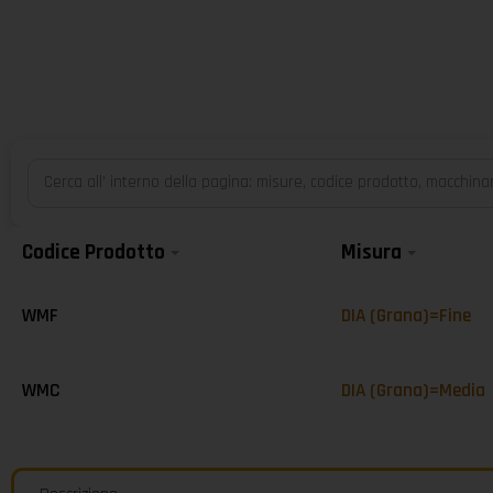
Codice Prodotto
Misura
WMF
DIA (Grana)=Fine
WMC
DIA (Grana)=Media