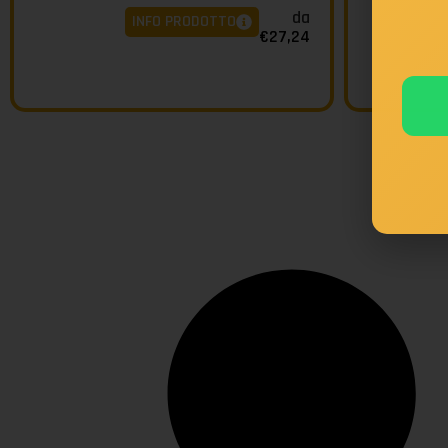
da
INFO PRODOTTO
€
27,24