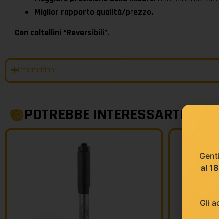
Miglior rapporto qualità/prezzo.
Con coltellini “Reversibili”.
Informazioni
POTREBBE INTERESSARTI
Genti
al 1
Gli a