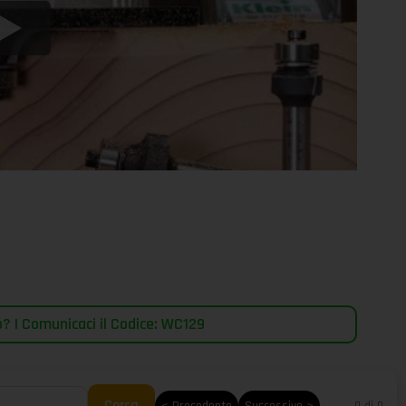
? | Comunicaci il Codice: WC129
Cerca
< Precedente
Successivo >