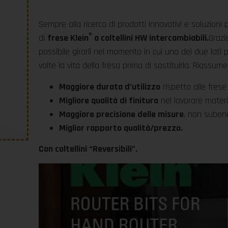
Sempre alla ricerca di prodotti innovativi e soluzioni
®
di
frese Klein
a coltellini HW intercambiabili.
Grazie
possibile girarli nel momento in cui uno dei due lati p
volte la vita della fresa prima di sostituirla. Riassum
Maggiore durata d’utilizzo
rispetto alle frese
Migliore qualità di finitura
nel lavorare materia
Maggiore precisione delle misure
. non subend
Miglior rapporto qualità/prezzo.
Con coltellini “Reversibili”.