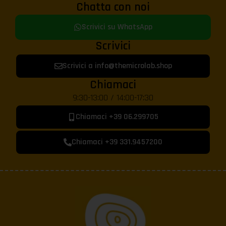
Chatta con noi
Scrivici su WhatsApp
Scrivici
Scrivici a info@themicrolab.shop
Chiamaci
9:30-13:00 / 14:00-17:30
Chiamaci +39 06.299705
Chiamaci +39 331.9457200