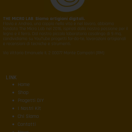
THE MICRO LAB
.
Siamo artigiani digitali.
Flavia e Andrea, una coppia nella vita e nel lavoro, abbiamo
fondato The Micro Lab nel 2016, ispirati dalla nostra passione per il
legno e il ferro. Dal nostro piccolo laboratorio casalingo di 9 mq,
condividiamo su YouTube progetti fai-da-te, lavorazioni artigianali
e recensioni di tecniche e strumenti.
Via Vittorio Emanuele II, 2 00077 Monte Compatri (RM)
LINK
Home
Shop
Progetti DIY
I Nostri Kit
Chi Siamo
Contatti