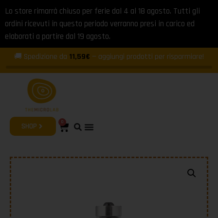
Lo store rimarrà chiuso per ferie dal 4 al 18 agosto. Tutti gli
ordini ricevuti in questo periodo verranno presi in carico ed
elaborati a partire dal 19 agosto.
🚚 Spedizione da
11,59€
— aggiungi prodotti per risparmiare!
0
SHOP