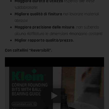
Maggiore durata d’utilizzo
rispetto alle frese
saldobrasate;
Migliore qualità di finitura
nel lavorare materiali
abrasivi
Maggiore precisione delle misure
. non subendo
alcuna riaffilatura le dimensioni rimangono costanti
Miglior rapporto qualità/prezzo.
Con coltellini “Reversibili”.