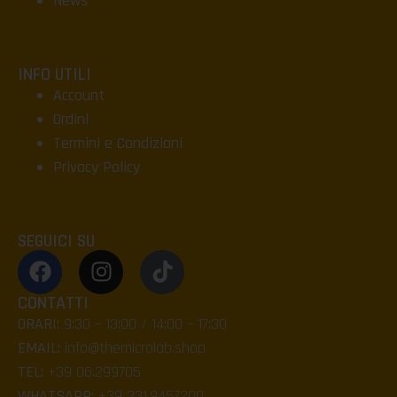
News
INFO UTILI
Account
Ordini
Termini e Condizioni
Privacy Policy
SEGUICI SU
CONTATTI
ORARI:
9:30 – 13:00 / 14:00 – 17:30
EMAIL:
info@themicrolab.shop
TEL:
+39 06.299705
WHATSAPP:
+39 331.9457200