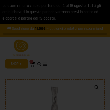
Lo store rimarrà chiuso per ferie dal 4 al 18 agosto. Tutti gli
ordini ricevuti in questo periodo verranno presi in carico ed
elaborati a partire dal 19 agosto.
🚚 Spedizione da
11,59€
— aggiungi prodotti per risparmiare!
0
SHOP