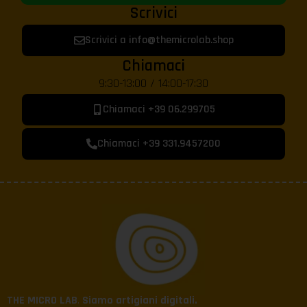
Scrivici
Scrivici a info@themicrolab.shop
Chiamaci
9:30-13:00 / 14:00-17:30
Chiamaci +39 06.299705
Chiamaci +39 331.9457200
THE MICRO LAB
.
Siamo artigiani digitali.