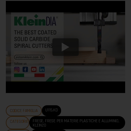
U115.KD
CODICE FAMIGLIA
FRESE
,
FRESE PER MATERIE PLASTICHE E ALLUMINIO
,
CATEGORIE
KLEIN20