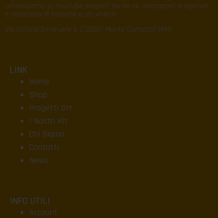
condividiamo su YouTube progetti fai-da-te, lavorazioni artigianali
e recensioni di tecniche e strumenti.
Via Vittorio Emanuele II, 2 00077 Monte Compatri (RM)
LINK
Home
Shop
Progetti DIY
I Nostri Kit
Chi Siamo
Contatti
News
INFO UTILI
Account