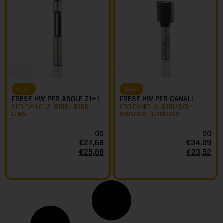
KLEIN
KLEIN
FRESE HW PER ASOLE Z1+1
FRESE HW PER CANALI
COD FAMIGLIA:
A105 - B105 -
COD FAMIGLIA:
A101/2/3 -
C105
B101/2/3 - C101/2/3
da
da
€
27,68
€
34,09
€
25,88
€
23,52