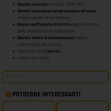
Elevata durezza
Hv 0.025: 2500-3100
Elevata resistenza all’abrasione e all’usura.
maggior durata di lavorazione
Basso coefficiente di attrito.
abbassamento
della temperatura di lavorazione
Elevato indice di antiaderenza.
migliore
scorrevolezza del truciolo
Spessore: circa
1 micron
Colore: nero lucido
Informazioni
POTREBBE INTERESSARTI