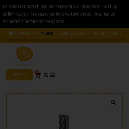
Lo store rimarrà chiuso per ferie dal 4 al 18 agosto. Tutti gli
ordini ricevuti in questo periodo verranno presi in carico ed
elaborati a partire dal 19 agosto.
🚚 Spedizione da
11,59€
— aggiungi prodotti per risparmiare!
0
SHOP