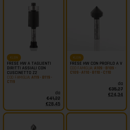
KLEIN
KLEIN
FRESE HW A TAGLIENTI
FRESE HW CON PROFILO A V
DIRITTI ASSIALI CON
COD FAMIGLIA:
A109 - B109 -
CUSCINETTO Z2
C109 - A110 - B110 - C110
COD FAMIGLIA:
A119 - B119 -
C119
da
€
35,27
da
€
24,34
€
41,22
€
28,45