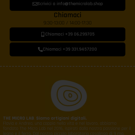
Scrivici a info@themicrolab.shop
Chiamaci
9:30-13:00 / 14:00-17:30
Chiamaci +39 06.299705
Chiamaci +39 331.9457200
THE MICRO LAB
.
Siamo artigiani digitali.
Flavia e Andrea, una coppia nella vita e nel lavoro, abbiamo
fondato The Micro Lab nel 2016, ispirati dalla nostra passione per il
legno e il ferro. Dal nostro piccolo laboratorio casalingo di 9 mq,