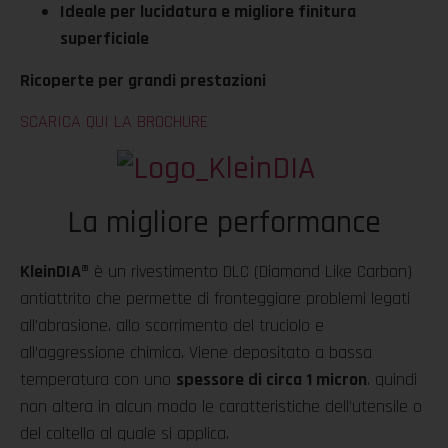
Ideale per lucidatura e migliore finitura
superficiale
Ricoperte per grandi prestazioni
SCARICA QUI LA BROCHURE
La migliore performance
KleinDIA
®
è un rivestimento DLC (Diamond Like Carbon)
antiattrito che permette di fronteggiare problemi legati
all’abrasione. allo scorrimento del truciolo e
all’aggressione chimica. Viene depositato a bassa
temperatura con uno
spessore di circa 1 micron
. quindi
non altera in alcun modo le caratteristiche dell’utensile o
del coltello al quale si applica.