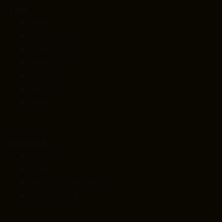
LINK
Home
Shop
Progetti DIY
I Nostri Kit
Chi Siamo
Contatti
News
INFO UTILI
Account
Ordini
Termini e Condizioni
Privacy Policy