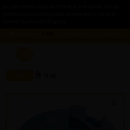
Lo store rimarrà chiuso per ferie dal 4 al 18 agosto. Tutti gli
ordini ricevuti in questo periodo verranno presi in carico ed
elaborati a partire dal 19 agosto.
🚚 Spedizione da
11,59€
— aggiungi prodotti per risparmiare!
0
SHOP