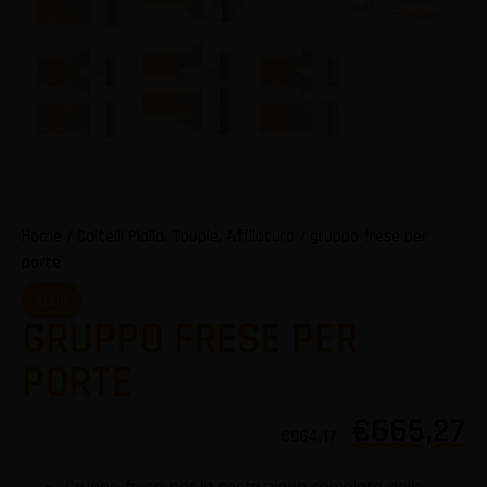
Home
/
Coltelli Pialla, Toupie, Affilatura
/ gruppo frese per
porte
KLEIN
GRUPPO FRESE PER
PORTE
€
665,27
€
964,17