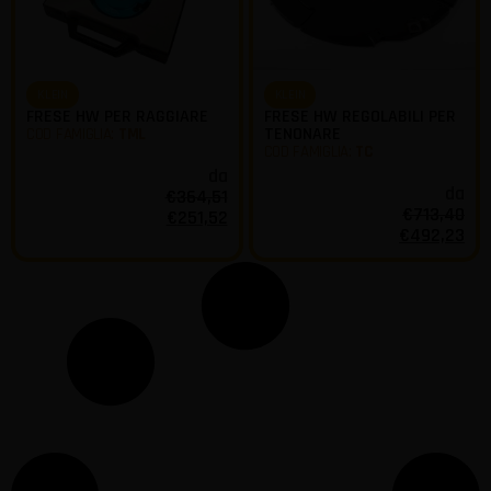
KLEIN
KLEIN
FRESE HW PER RAGGIARE
FRESE HW REGOLABILI PER
TENONARE
COD FAMIGLIA:
TML
COD FAMIGLIA:
TC
da
da
€
364,51
€
713,40
€
251,52
€
492,23