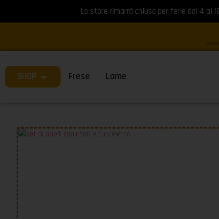
Lo store rimarrà chiuso per ferie dal 4 al 1
SHOP
Frese
Lame