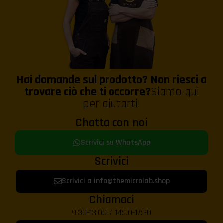
Hai domande sul prodotto? Non riesci a
trovare ciò che ti occorre?
Siamo qui
per aiutarti!
Chatta con noi
Scrivici su WhatsApp
Scrivici
Scrivici a info@themicrolab.shop
Chiamaci
9:30-13:00 / 14:00-17:30