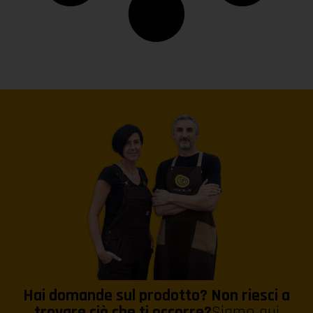
Hai domande sul prodotto? Non riesci a
trovare ciò che ti occorre?
Siamo qui