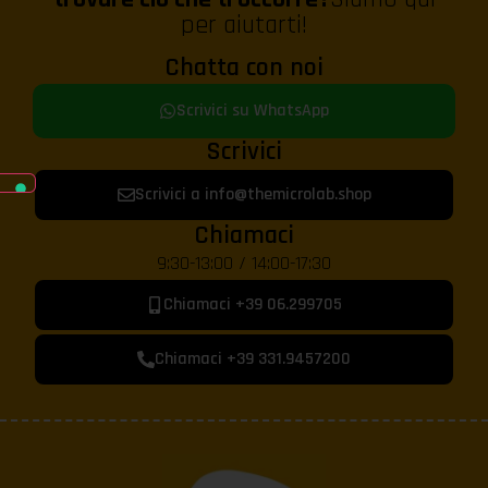
per aiutarti!
Chatta con noi
Scrivici su WhatsApp
Scrivici
Scrivici a info@themicrolab.shop
Chiamaci
9:30-13:00 / 14:00-17:30
Chiamaci +39 06.299705
Chiamaci +39 331.9457200