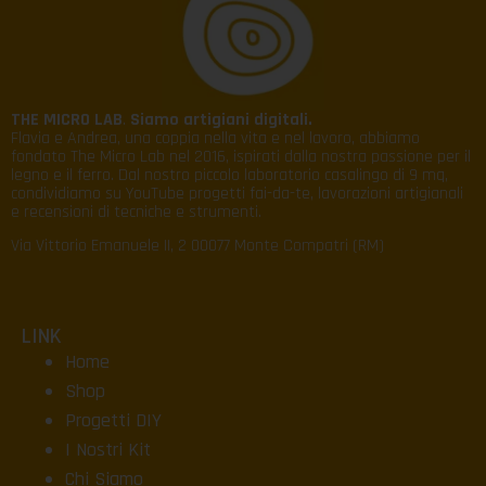
THE MICRO LAB
.
Siamo artigiani digitali.
Flavia e Andrea, una coppia nella vita e nel lavoro, abbiamo
fondato The Micro Lab nel 2016, ispirati dalla nostra passione per il
legno e il ferro. Dal nostro piccolo laboratorio casalingo di 9 mq,
condividiamo su YouTube progetti fai-da-te, lavorazioni artigianali
e recensioni di tecniche e strumenti.
Via Vittorio Emanuele II, 2 00077 Monte Compatri (RM)
LINK
Home
Shop
Progetti DIY
I Nostri Kit
Chi Siamo