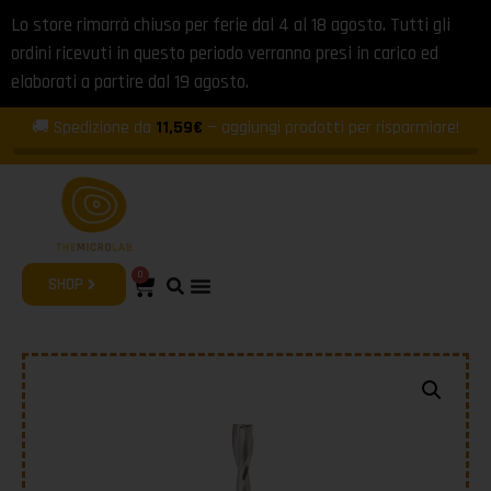
Lo store rimarrà chiuso per ferie dal 4 al 18 agosto. Tutti gli
ordini ricevuti in questo periodo verranno presi in carico ed
elaborati a partire dal 19 agosto.
🚚 Spedizione da
11,59€
— aggiungi prodotti per risparmiare!
0
SHOP