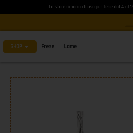
Lo store rimarrà chiuso per ferie dal 4 al 1
SHOP
Frese
Lame