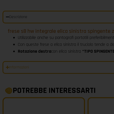
Descrizione
frese s8 hw integrale elica sinistra spingente 
Utilizzabile anche su pantografi portatili preferibilme
Con queste frese a elica sinistra il truciolo tende a 
Rotazione destra
con elica sinistra
“TIPO SPINGENTE”
Informazioni
POTREBBE INTERESSARTI