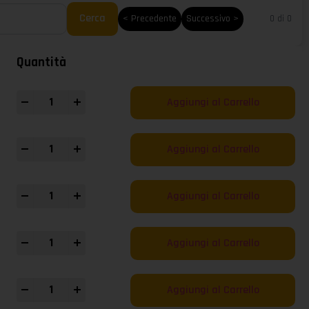
Cerca
< Precedente
Successivo >
0 di 0
Quantità
+
Aggiungi al Carrello
+
Aggiungi al Carrello
+
Aggiungi al Carrello
+
Aggiungi al Carrello
+
Aggiungi al Carrello