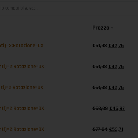
Prezzo
-
nti)=2;Rotazione=DX
€
61,98
€
42,76
-
nti)=2;Rotazione=DX
€
61,98
€
42,76
-
nti)=2;Rotazione=DX
€
61,98
€
42,76
-
nti)=2;Rotazione=DX
€
68,08
€
46,97
-
nti)=2;Rotazione=DX
€
77,84
€
53,71