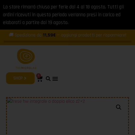
Lo store rimarrà chiuso per ferie dal 4 al 18 agosto. Tutti gli
ordini ricevuti in questo periodo verranno presi in carico ed
elaborati a partire dal 19 agosto.
🚚 Spedizione da
11,59€
— aggiungi prodotti per risparmiare!
0
SHOP