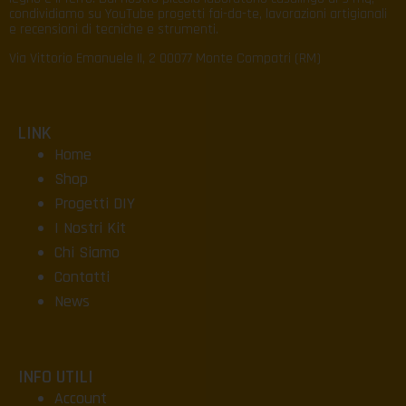
condividiamo su YouTube progetti fai-da-te, lavorazioni artigianali
e recensioni di tecniche e strumenti.
Via Vittorio Emanuele II, 2 00077 Monte Compatri (RM)
LINK
Home
Shop
Progetti DIY
I Nostri Kit
Chi Siamo
Contatti
News
INFO UTILI
Account