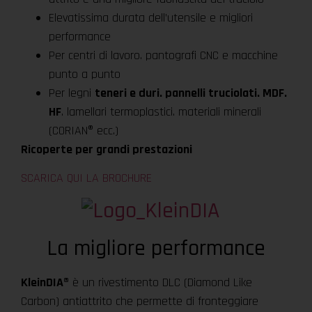
Elevatissima durata dell’utensile e migliori
performance
Per centri di lavoro. pantografi CNC e macchine
punto a punto
Per legni
teneri e duri. pannelli truciolati. MDF.
HF
. lamellari termoplastici. materiali minerali
(CORIAN® ecc.)
Ricoperte per grandi prestazioni
SCARICA QUI LA BROCHURE
La migliore performance
KleinDIA
®
è un rivestimento DLC (Diamond Like
Carbon) antiattrito che permette di fronteggiare