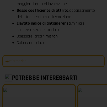
maggior durata di lavorazione
Basso coefficiente di attrito.
abbassamento
della temperatura di lavorazione
Elevato indice di antiaderenza.
migliore
scorrevolezza del truciolo
Spessore: circa
1 micron
Colore: nero lucido
Informazioni
POTREBBE INTERESSARTI