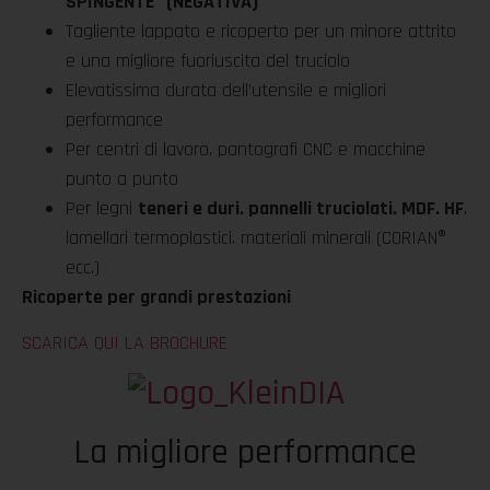
SPINGENTE” (NEGATIVA)
Tagliente lappato e ricoperto per un minore attrito
e una migliore fuoriuscita del truciolo
Elevatissima durata dell’utensile e migliori
performance
Per centri di lavoro. pantografi CNC e macchine
punto a punto
Per legni
teneri e duri. pannelli truciolati. MDF. HF
.
lamellari termoplastici. materiali minerali (CORIAN®
ecc.)
Ricoperte per grandi prestazioni
SCARICA QUI LA BROCHURE
La migliore performance