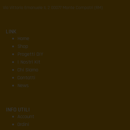
Via Vittorio Emanuele II, 2 00077 Monte Compatri (RM)
LINK
Home
Shop
Progetti DIY
I Nostri Kit
Chi Siamo
Contatti
News
INFO UTILI
Account
Ordini