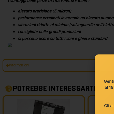
I vantaggi delle pinze ULTRA PRECISE Klein
:
elevata precisione (5 micron)
performance eccellenti lavorando ad elevato numero 
vibrazioni ridotte al minimo (salvaguardia dell’elet
consigliate nelle grandi produzioni
si possono usare su tutti i coni e ghiere standard
Informazioni
Genti
POTREBBE INTERESSARTI
al 1
Gli a