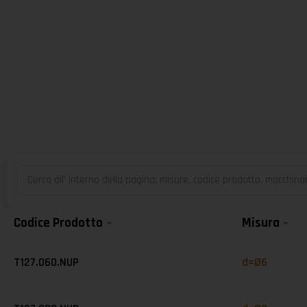
Codice Prodotto
Misura
T127.060.NUP
d=Ø6