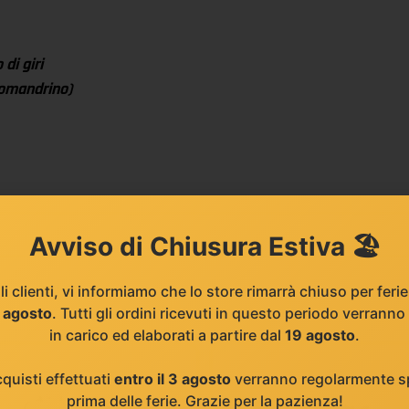
di giri
tromandrino)
Avviso di Chiusura Estiva 🏖️
li clienti, vi informiamo che lo store rimarrà chiuso per feri
8 agosto
. Tutti gli ordini ricevuti in questo periodo verranno
in carico ed elaborati a partire dal
19 agosto
.
cquisti effettuati
entro il 3 agosto
verranno regolarmente sp
prima delle ferie. Grazie per la pazienza!