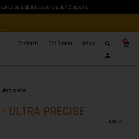
 carico ed elaborati a partire dal 19 agosto.
0
Contatti
Chi Siamo
News
 ultra precise
 – ULTRA PRECISE
€
32,57