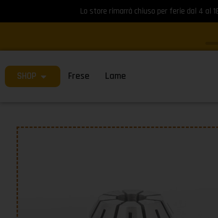
Lo store rimarrà chiuso per ferie dal 4 al 1
SHOP
Frese
Lame