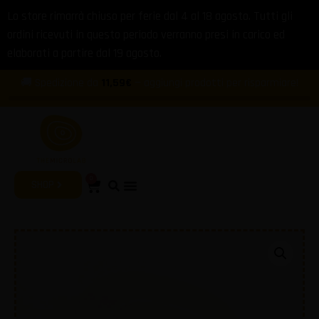
Lo store rimarrà chiuso per ferie dal 4 al 18 agosto. Tutti gli
ordini ricevuti in questo periodo verranno presi in carico ed
elaborati a partire dal 19 agosto.
🚚 Spedizione da
11,59€
— aggiungi prodotti per risparmiare!
0
SHOP