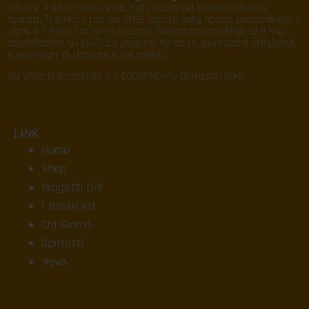
Flavia e Andrea, una coppia nella vita e nel lavoro, abbiamo
fondato The Micro Lab nel 2016, ispirati dalla nostra passione per il
legno e il ferro. Dal nostro piccolo laboratorio casalingo di 9 mq,
condividiamo su YouTube progetti fai-da-te, lavorazioni artigianali
e recensioni di tecniche e strumenti.
Via Vittorio Emanuele II, 2 00077 Monte Compatri (RM)
LINK
Home
Shop
Progetti DIY
I Nostri Kit
Chi Siamo
Contatti
News