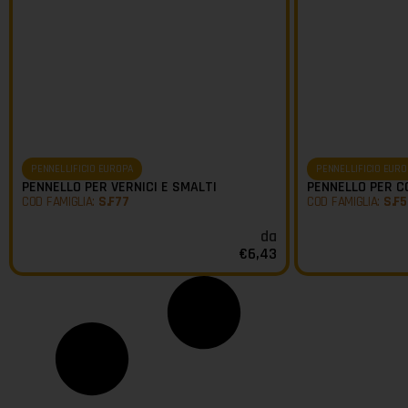
PENNELLIFICIO EUROPA
PENNELLIFICIO EURO
PENNELLO PER VERNICI E SMALTI
PENNELLO PER C
COD FAMIGLIA:
S.F77
COD FAMIGLIA:
S.F5
da
€
6,43