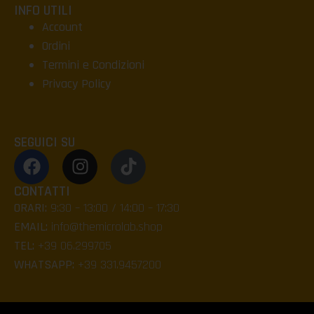
INFO UTILI
Account
Ordini
Termini e Condizioni
Privacy Policy
SEGUICI SU
CONTATTI
ORARI:
9:30 – 13:00 / 14:00 – 17:30
EMAIL:
info@themicrolab.shop
TEL:
+39 06.299705
WHATSAPP:
+39 331.9457200