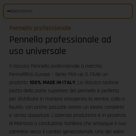
Descrizione
Pennello professionale
Pennello professionale ad
uso universale
Il classico Pennello professionale a marchio
Pennellificio Europe – Serie: Pick-up S. F64
è un
prodotto
100% MADE IN ITALY
. La classica sezione
piatta della parte superiore del pennello è perfetta
per distribuire in maniera omogenea la vernice, colla o
liquido, con poche passate avrete un lavoro completo
e senza sbavature. L’azienda produttrice è in provincia
di Mantova a conduzione familiare che prosegue il suo
cammino verso il cambio generazionale. Uno dei valori