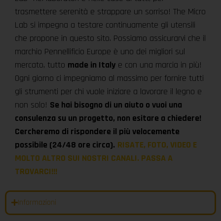
trasmettere serenità e strappare un sorriso! The Micro
Lab si impegna a testare continuamente gli utensili
che propone in questo sito. Possiamo assicurarvi che il
marchio Pennellificio Europe è uno dei migliori sul
mercato, tutto
made in Italy
e con una marcia in più!
Ogni giorno ci impegniamo al massimo per fornire tutti
gli strumenti per chi vuole iniziare a lavorare il legno e
non solo!
Se hai bisogno di un aiuto o vuoi una
consulenza su un progetto, non esitare a chiedere!
Cercheremo di rispondere il più velocemente
possibile (24/48 ore circa).
RISATE, FOTO, VIDEO E
MOLTO ALTRO SUI NOSTRI CANALI. PASSA A
TROVARCI!!!
Informazioni