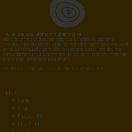
THE MICRO LAB
.
Siamo artigiani digitali.
Flavia e Andrea, una coppia nella vita e nel lavoro, abbiamo
fondato The Micro Lab nel 2016, ispirati dalla nostra passione per il
legno e il ferro. Dal nostro piccolo laboratorio casalingo di 9 mq,
condividiamo su YouTube progetti fai-da-te, lavorazioni artigianali
e recensioni di tecniche e strumenti.
Via Vittorio Emanuele II, 2 00077 Monte Compatri (RM)
LINK
Home
Shop
Progetti DIY
I Nostri Kit
Chi Siamo