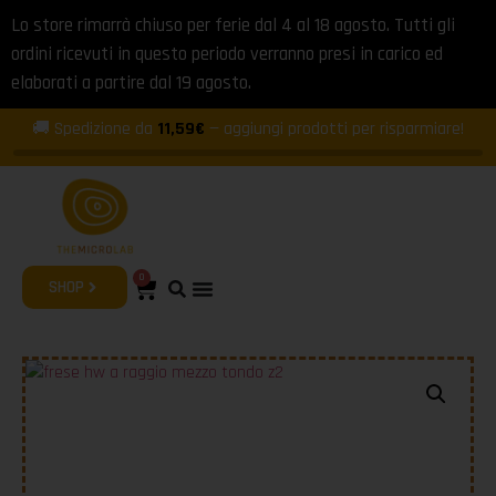
Lo store rimarrà chiuso per ferie dal 4 al 18 agosto. Tutti gli
ordini ricevuti in questo periodo verranno presi in carico ed
elaborati a partire dal 19 agosto.
🚚 Spedizione da
11,59€
— aggiungi prodotti per risparmiare!
0
SHOP