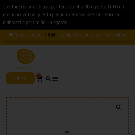
Lo store rimarrà chiuso per ferie dal 4 al 18 agosto. Tutti gli
ordini ricevuti in questo periodo verranno presi in carico ed
elaborati a partire dal 19 agosto.
🚚 Spedizione da
11,59€
— aggiungi prodotti per risparmiare!
0
SHOP