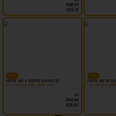
€
38,99
€
26,91
KLEIN
KLEIN
FRESE HW A DOPPIO RAGGIO Z2
FRESE HW INTEGR
COD FAMIGLIA:
A113 - B113 - C113
COD FAMIGLIA:
A101
da
€
53,58
€
36,97