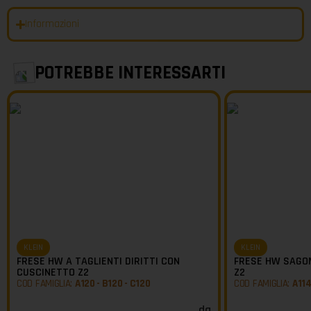
Informazioni
POTREBBE INTERESSARTI
KLEIN
KLEIN
FRESE HW A TAGLIENTI DIRITTI CON
FRESE HW SAGO
CUSCINETTO Z2
Z2
COD FAMIGLIA:
A120 - B120 - C120
COD FAMIGLIA:
A114
da