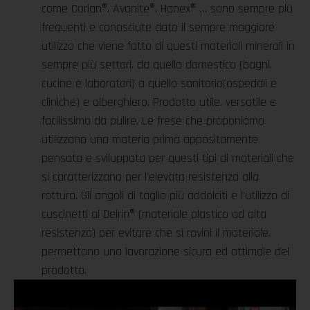
come Corian®. Avonite®. Hanex® … sono sempre più
frequenti e conosciute dato il sempre maggiore
utilizzo che viene fatto di questi materiali minerali in
sempre più settori. da quello domestico (bagni.
cucine e laboratori) a quello sanitario(ospedali e
cliniche) e alberghiero. Prodotto utile. versatile e
facilissimo da pulire. Le frese che proponiamo
utilizzano una materia prima appositamente
pensata e sviluppata per questi tipi di materiali che
si caratterizzano per l’elevata resistenza alla
rottura. Gli angoli di taglio più addolciti e l’utilizzo di
cuscinetti al Delrin® (materiale plastico ad alta
resistenza) per evitare che si rovini il materiale.
permettono una lavorazione sicura ed ottimale del
prodotto.