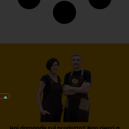
Hai domande sul prodotto? Non riesci a