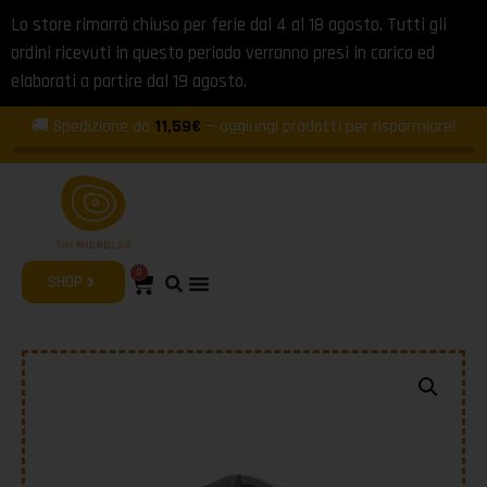
Lo store rimarrà chiuso per ferie dal 4 al 18 agosto. Tutti gli
ordini ricevuti in questo periodo verranno presi in carico ed
elaborati a partire dal 19 agosto.
🚚 Spedizione da
11,59€
— aggiungi prodotti per risparmiare!
0
SHOP