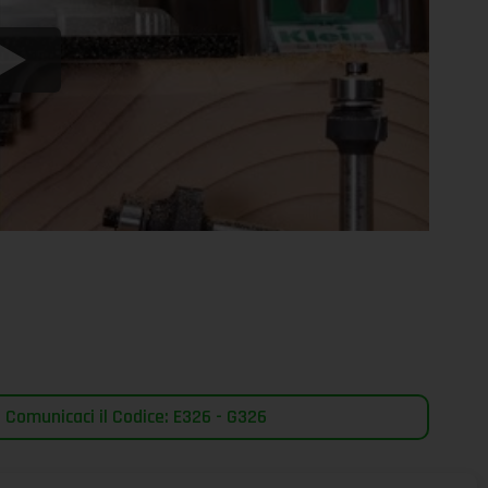
 Comunicaci il Codice: E326 - G326