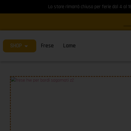
Lo store rimarrà chiuso per ferie dal 4 al 1
SHOP
Frese
Lame