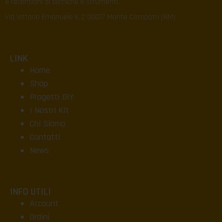
e recensioni di tecniche e strumenti.
Via Vittorio Emanuele II, 2 00077 Monte Compatri (RM)
LINK
Home
Shop
Progetti DIY
I Nostri Kit
Chi Siamo
Contatti
News
INFO UTILI
Account
Ordini