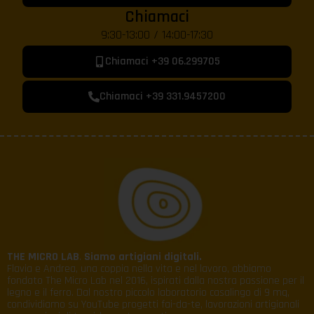
Chiamaci
9:30-13:00 / 14:00-17:30
Chiamaci +39 06.299705
Chiamaci +39 331.9457200
THE MICRO LAB
.
Siamo artigiani digitali.
Flavia e Andrea, una coppia nella vita e nel lavoro, abbiamo
fondato The Micro Lab nel 2016, ispirati dalla nostra passione per il
legno e il ferro. Dal nostro piccolo laboratorio casalingo di 9 mq,
condividiamo su YouTube progetti fai-da-te, lavorazioni artigianali