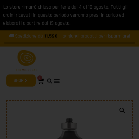
Lo store rimarrà chiuso per ferie dal 4 al 18 agosto. Tutti gli
ordini ricevuti in questo periodo verranno presi in carico ed
elaborati a partire dal 19 agosto.
🚚 Spedizione da
11,59€
— aggiungi prodotti per risparmiare!
0
SHOP