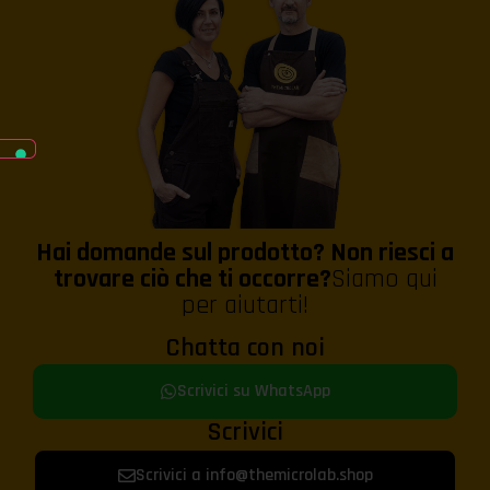
Hai domande sul prodotto? Non riesci a
trovare ciò che ti occorre?
Siamo qui
per aiutarti!
Chatta con noi
Scrivici su WhatsApp
Scrivici
Scrivici a info@themicrolab.shop