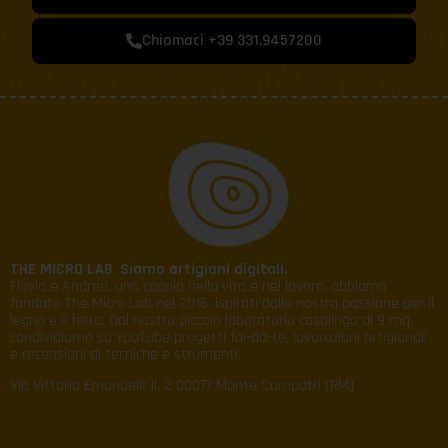
Chiamaci +39 331.9457200
THE MICRO LAB
.
Siamo artigiani digitali.
Flavia e Andrea, una coppia nella vita e nel lavoro, abbiamo
fondato The Micro Lab nel 2016, ispirati dalla nostra passione per il
legno e il ferro. Dal nostro piccolo laboratorio casalingo di 9 mq,
condividiamo su YouTube progetti fai-da-te, lavorazioni artigianali
e recensioni di tecniche e strumenti.
Via Vittorio Emanuele II, 2 00077 Monte Compatri (RM)