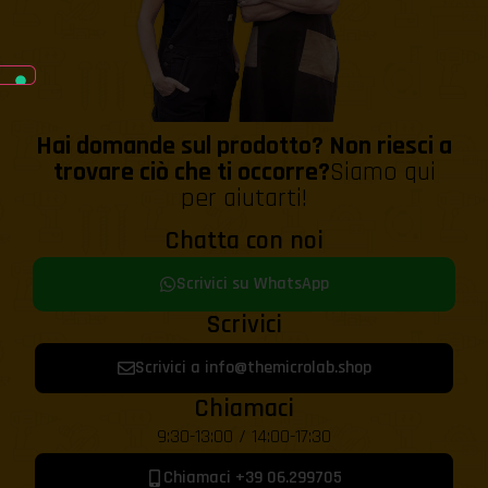
Hai domande sul prodotto? Non riesci a
trovare ciò che ti occorre?
Siamo qui
per aiutarti!
Chatta con noi
Scrivici su WhatsApp
Scrivici
Scrivici a info@themicrolab.shop
Chiamaci
9:30-13:00 / 14:00-17:30
Chiamaci +39 06.299705