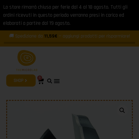
Lo store rimarrà chiuso per ferie dal 4 al 18 agosto. Tutti gli
ordini ricevuti in questo periodo verranno presi in carico ed
elaborati a partire dal 19 agosto.
🚚 Spedizione da
11,59€
— aggiungi prodotti per risparmiare!
0
SHOP