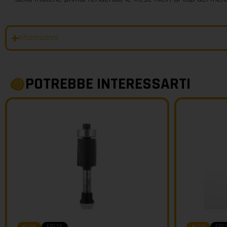
Informazioni
POTREBBE INTERESSARTI
FRESE
FRE
KLEIN
KLEIN