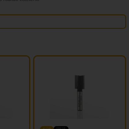
FRESE
KLEIN