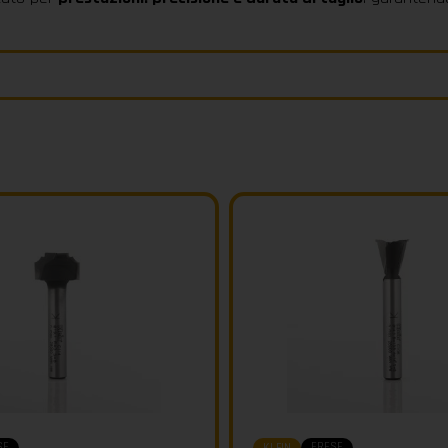
SE
FRESE
KLEIN