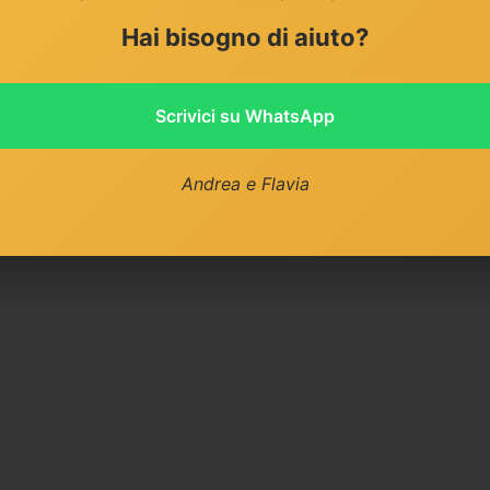
Hai bisogno di aiuto?
Scrivici su WhatsApp
Andrea e Flavia