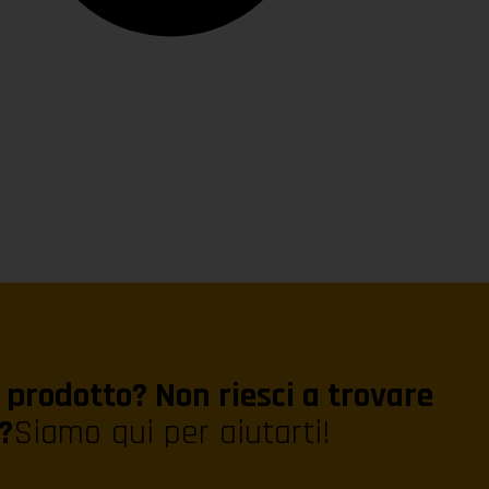
prodotto? Non riesci a trovare
?
Siamo qui per aiutarti!