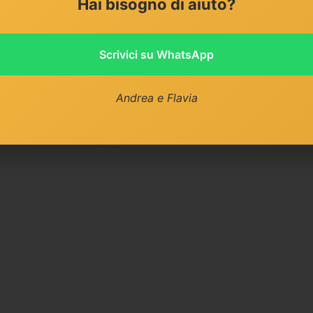
Hai bisogno di aiuto?
Scrivici su WhatsApp
Andrea e Flavia