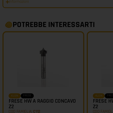
Informazioni
POTREBBE INTERESSARTI
FRESE
FRE
KLEIN
KLEIN
FRESE HW A RAGGIO CONCAVO
FRESE H
Z2
Z2
COD FAMIGLIA:
C112
COD FAMIGL