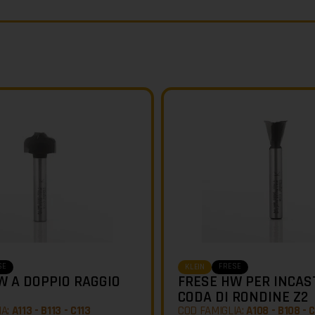
SE
FRESE
KLEIN
W A DOPPIO RAGGIO
FRESE HW PER INCAS
CODA DI RONDINE Z2
IA:
A113 - B113 - C113
COD FAMIGLIA:
A108 - B108 - 