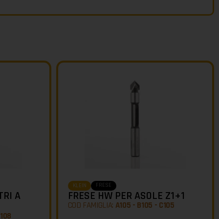
FRESE
KLEIN
TRI A
FRESE HW PER ASOLE Z1+1
COD FAMIGLIA:
A105 - B105 - C105
C108