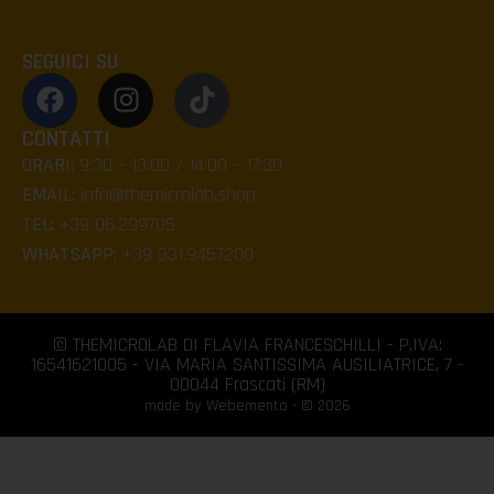
SEGUICI SU
CONTATTI
ORARI:
9:30 – 13:00 / 14:00 – 17:30
EMAIL:
info@themicrolab.shop
TEL:
+39 06.299705
WHATSAPP:
+39 331.9457200
© THEMICROLAB DI FLAVIA FRANCESCHILLI - P.IVA:
16541621005 - VIA MARIA SANTISSIMA AUSILIATRICE, 7 -
00044 Frascati (RM)
made by Webemento - © 2026