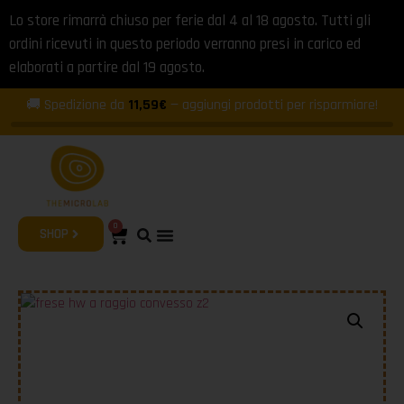
Lo store rimarrà chiuso per ferie dal 4 al 18 agosto. Tutti gli
ordini ricevuti in questo periodo verranno presi in carico ed
elaborati a partire dal 19 agosto.
🚚 Spedizione da
11,59€
— aggiungi prodotti per risparmiare!
0
SHOP