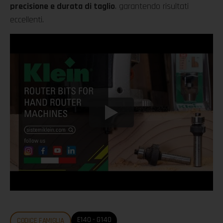
precisione e durata di taglio
. garantendo risultati
eccellenti.
E140 - G140
CODICE FAMIGLIA