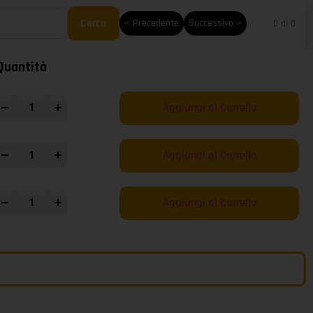
Cerca
< Precedente
Successivo >
0 di 0
Quantità
+
Aggiungi al Carrello
+
Aggiungi al Carrello
+
Aggiungi al Carrello