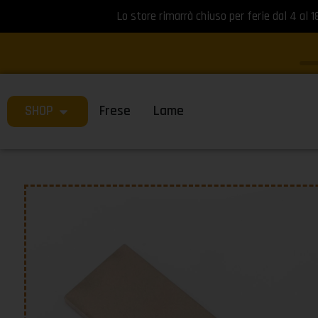
Lo store rimarrà chiuso per ferie dal 4 al 1
SHOP
Frese
Lame