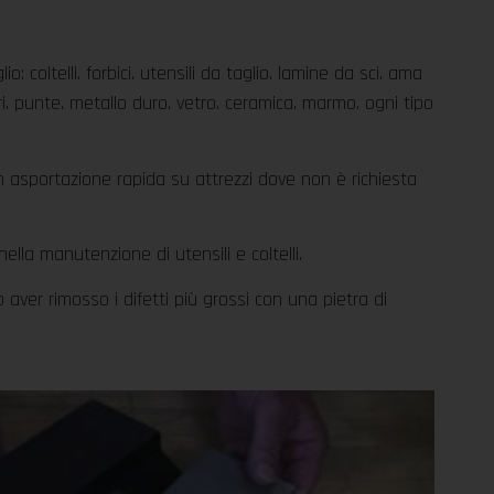
o: coltelli. forbici. utensili da taglio. lamine da sci. ama
ri. punte. metallo duro. vetro. ceramica. marmo. ogni tipo
n asportazione rapida su attrezzi dove non è richiesta
ella manutenzione di utensili e coltelli.
po aver rimosso i difetti più grossi con una pietra di