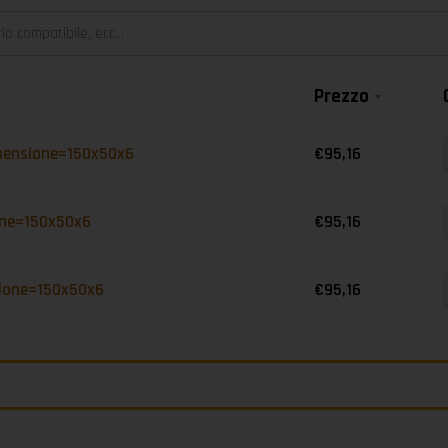
Prezzo
-
imensione=150x50x6
€
95,16
-
one=150x50x6
€
95,16
-
sione=150x50x6
€
95,16