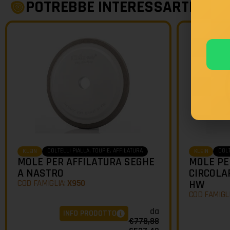
POTREBBE INTERESSARTI
COLTELLI PIALLA, TOUPIE, AFFILATURA
COLT
KLEIN
KLEIN
MOLE PER AFFILATURA SEGHE
MOLE PE
A NASTRO
CIRCOLA
COD FAMIGLIA:
X950
HW
COD FAMIGL
da
INFO PRODOTTO
€
778,88