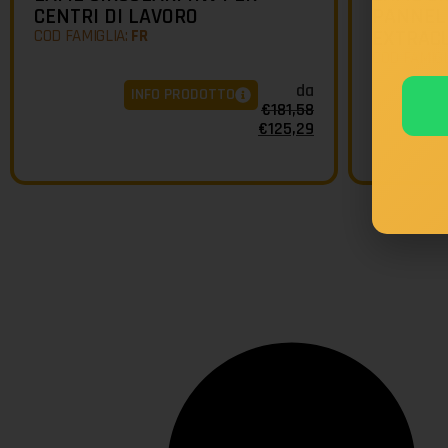
CENTRI DI LAVORO
PANNELL
COD FAMIGLIA:
FR
EXTRAC
COD FAMIGL
da
INFO PRODOTTO
€
181,58
€
125,29