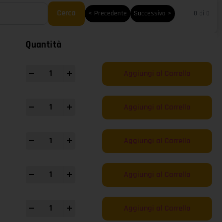
Cerca
< Precedente
Successivo >
0 di 0
Quantità
-
+
Aggiungi al Carrello
-
+
Aggiungi al Carrello
-
+
Aggiungi al Carrello
-
+
Aggiungi al Carrello
-
+
Aggiungi al Carrello