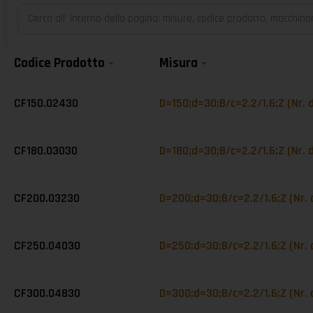
Codice Prodotto
Misura
CF150.02430
D=150;d=30;B/c=2.2/1.6;Z (Nr. 
CF180.03030
D=180;d=30;B/c=2.2/1.6;Z (Nr. 
CF200.03230
D=200;d=30;B/c=2.2/1.6;Z (Nr.
CF250.04030
D=250;d=30;B/c=2.2/1.6;Z (Nr. 
CF300.04830
D=300;d=30;B/c=2.2/1.6;Z (Nr. 