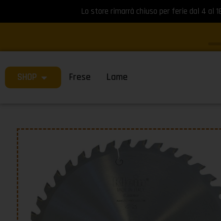
Lo store rimarrà chiuso per ferie dal 4 al 1
SHOP
Frese
Lame