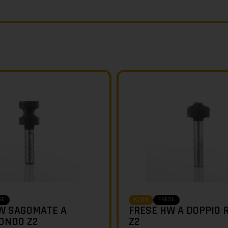
SE
FRESE
KLEIN
W SAGOMATE A
FRESE HW A DOPPIO 
ONDO Z2
Z2