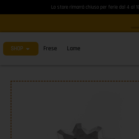
Lo store rimarrà chiuso per ferie dal 4 al 1
SHOP
Frese
Lame