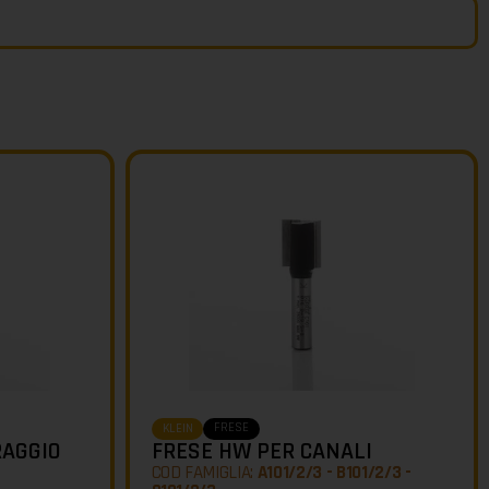
FRESE
KLEIN
RAGGIO
FRESE HW PER CANALI
COD FAMIGLIA:
A101/2/3 - B101/2/3 -