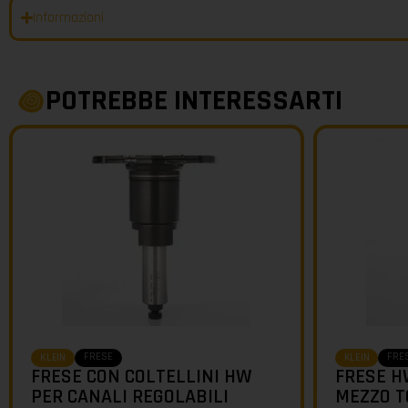
Informazioni
POTREBBE INTERESSARTI
FRESE
FRE
KLEIN
KLEIN
FRESE CON COLTELLINI HW
FRESE H
PER CANALI REGOLABILI
MEZZO T