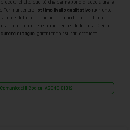
 prodotti di alta qualità che permettono di soddisfare le
o. Per mantenere l’
ottimo livello qualitativo
raggiunto
a sempre dotati di tecnologie e macchinari di ultima
a scelta della materie prima. rendendo le frese Klein al
 durata di taglio
. garantendo risultati eccellenti.
 Comunicaci il Codice: AG040.01012