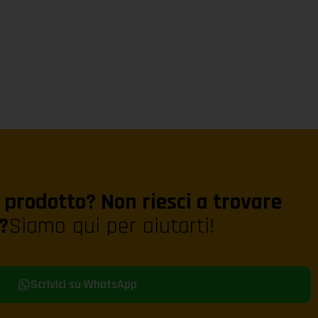
prodotto? Non riesci a trovare
?
Siamo qui per aiutarti!
Scrivici su WhatsApp