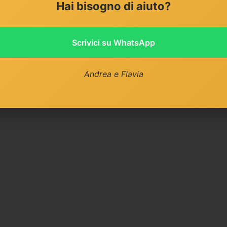
Hai bisogno di aiuto?
Scrivici su WhatsApp
Andrea e Flavia