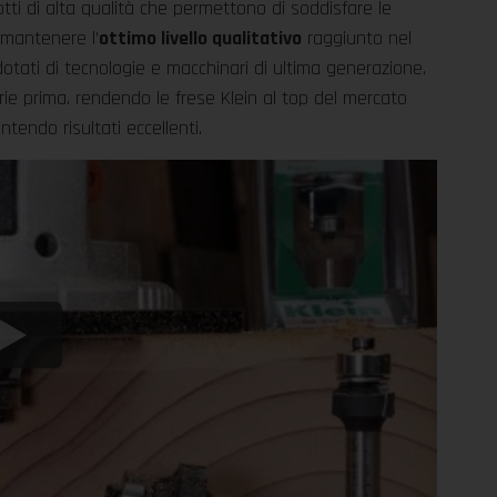
tti di alta qualità che permettono di soddisfare le
 mantenere l’
ottimo livello qualitativo
raggiunto nel
dotati di tecnologie e macchinari di ultima generazione.
erie prima. rendendo le frese Klein al top del mercato
ntendo risultati eccellenti.