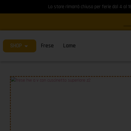
Lo store rimarrà chiuso per ferie dal 4 al 1
SHOP
Frese
Lame